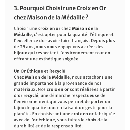
3. Pourquoi Choisir une Croix en Or
chez Maison de la Médaille ?
Choisir une
croix en or
chez
Maison de la
Médaille
, c’est opter pour la qualité, l’éthique et
l’excellence du savoir-faire français. Depuis plus
de 25 ans, nous nous engageons à créer des
bijoux
qui respectent l’environnement tout en
offrant une esthétique soignée.
Un Or Éthique et Recyclé
Chez
Maison de la Médaille
, nous attachons une
grande importance à la provenance de nos
matériaux. Nos
croix en or
sont réalisées à partir
d’
or recyclé
, une démarche respectueuse de
l’environnement qui vous permet de porter un
bijou de qualité tout en faisant un geste pour la
planète. En choisissant une
croix en or
fabriquée
avec de l’
or éthique
, vous faites le choix de la
durabilité et de la responsabilité.