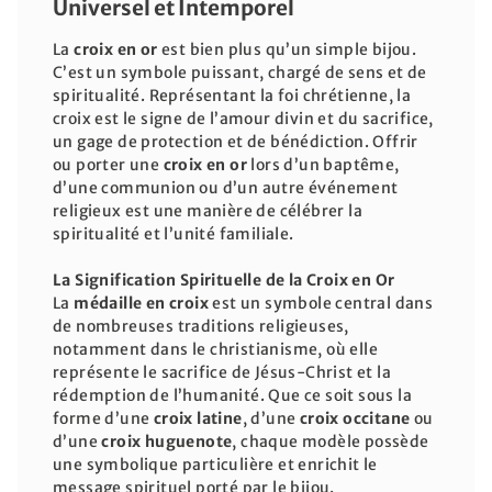
Universel et Intemporel
La
croix en or
est bien plus qu’un simple bijou.
C’est un symbole puissant, chargé de sens et de
spiritualité. Représentant la foi chrétienne, la
croix est le signe de l’amour divin et du sacrifice,
un gage de protection et de bénédiction. Offrir
ou porter une
croix en or
lors d’un baptême,
d’une communion ou d’un autre événement
religieux est une manière de célébrer la
spiritualité et l’unité familiale.
La Signification Spirituelle de la Croix en Or
La
médaille en
croix
est un symbole central dans
de nombreuses traditions religieuses,
notamment dans le christianisme, où elle
représente le sacrifice de Jésus-Christ et la
rédemption de l’humanité. Que ce soit sous la
forme d’une
croix latine
, d’une
croix occitane
ou
d’une
croix huguenote
, chaque modèle possède
une symbolique particulière et enrichit le
message spirituel porté par le bijou.