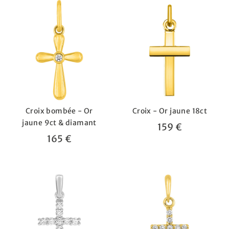
Croix bombée - Or
Croix - Or jaune 18ct
jaune 9ct & diamant
159 €
165 €