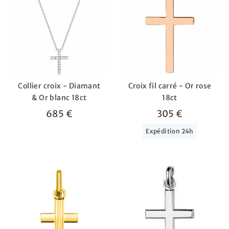
Collier croix - Diamant
Croix fil carré - Or rose
& Or blanc 18ct
18ct
685 €
305 €
Expédition 24h