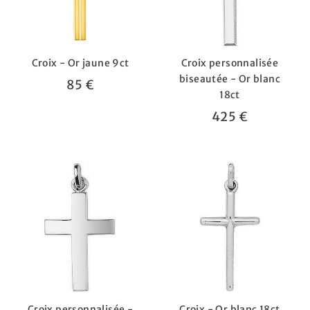
Croix - Or jaune 9ct
Croix personnalisée
biseautée - Or blanc
85 €
18ct
425 €
Croix personnalisée -
Croix - Or blanc 18ct