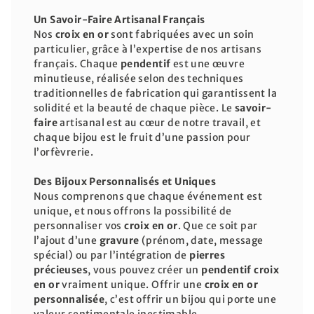
Un Savoir-Faire Artisanal Français
Nos
croix en or
sont fabriquées avec un soin
particulier, grâce à l’expertise de nos artisans
français. Chaque
pendentif
est une œuvre
minutieuse, réalisée selon des techniques
traditionnelles de fabrication qui garantissent la
solidité et la beauté de chaque pièce. Le
savoir-
faire
artisanal est au cœur de notre travail, et
chaque bijou est le fruit d’une passion pour
l’orfèvrerie.
Des Bijoux Personnalisés et Uniques
Nous comprenons que chaque événement est
unique, et nous offrons la possibilité de
personnaliser vos
croix en or
. Que ce soit par
l’ajout d’une
gravure
(prénom, date, message
spécial) ou par l’intégration de
pierres
précieuses
, vous pouvez créer un
pendentif croix
en or
vraiment unique. Offrir une
croix en or
personnalisée
, c’est offrir un bijou qui porte une
valeur sentimentale inestimable.