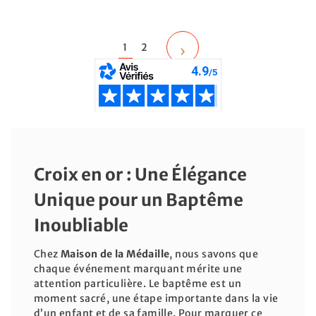
1
2
Croix en or :
Une Élégance
Unique pour un Baptême
Inoubliable
Chez
Maison de la Médaille
, nous savons que
chaque événement marquant mérite une
attention particulière. Le baptême est un
moment sacré, une étape importante dans la vie
d’un enfant et de sa famille. Pour marquer ce