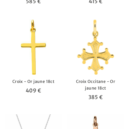
585 €
415 €
Croix - Or jaune 18ct
Croix Occitane - Or
jaune 18ct
409 €
385 €