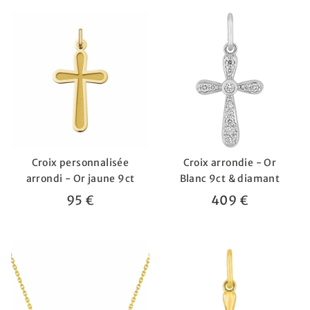
Croix personnalisée
Croix arrondie - Or
arrondi - Or jaune 9ct
Blanc 9ct & diamant
95 €
409 €