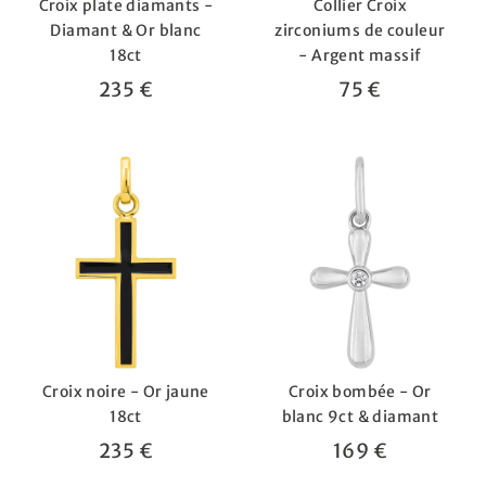
Croix plate diamants -
Collier Croix
Diamant & Or blanc
zirconiums de couleur
18ct
- Argent massif
235 €
75 €
Croix noire - Or jaune
Croix bombée - Or
18ct
blanc 9ct & diamant
235 €
169 €