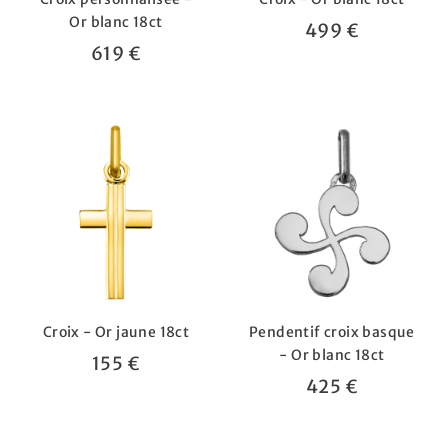
Or blanc 18ct
499 €
619 €
Croix - Or jaune 18ct
Pendentif croix basque
- Or blanc 18ct
155 €
425 €