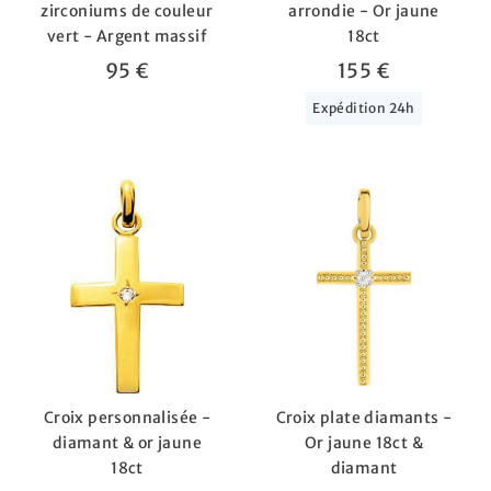
zirconiums de couleur
arrondie - Or jaune
vert - Argent massif
18ct
95 €
155 €
Expédition 24h
Croix personnalisée -
Croix plate diamants -
diamant & or jaune
Or jaune 18ct &
18ct
diamant