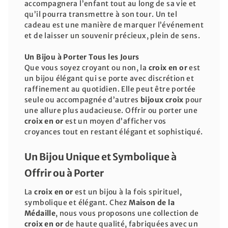
accompagnera l’enfant tout au long de sa vie et
qu’il pourra transmettre à son tour. Un tel
cadeau est une manière de marquer l’événement
et de laisser un souvenir précieux, plein de sens.
Un Bijou à Porter Tous les Jours
Que vous soyez croyant ou non, la
croix en or
est
un bijou élégant qui se porte avec discrétion et
raffinement au quotidien. Elle peut être portée
seule ou accompagnée d’autres
bijoux croix
pour
une allure plus audacieuse. Offrir ou porter une
croix en or
est un moyen d’afficher vos
croyances tout en restant élégant et sophistiqué.
Un Bijou Unique et Symbolique à
Offrir ou à Porter
La
croix en or
est un bijou à la fois spirituel,
symbolique et élégant. Chez
Maison de la
Médaille
, nous vous proposons une collection de
croix en or
de haute qualité, fabriquées avec un