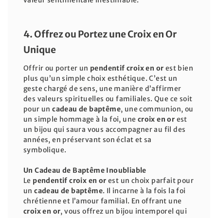
4. Offrez ou Portez une Croix en Or
Unique
Offrir ou porter un
pendentif
croix en or
est bien
plus qu’un simple choix esthétique. C’est un
geste chargé de sens, une manière d’affirmer
des valeurs spirituelles ou familiales. Que ce soit
pour un
cadeau de baptême
, une communion, ou
un simple hommage à la foi, une
croix en or
est
un bijou qui saura vous accompagner au fil des
années, en préservant son éclat et sa
symbolique.
Un Cadeau de Baptême Inoubliable
Le
pendentif croix en or
est un choix parfait pour
un
cadeau de baptême
. Il incarne à la fois la foi
chrétienne et l’amour familial. En offrant une
croix en or
, vous offrez un bijou intemporel qui