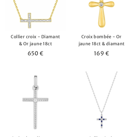
Collier croix - Diamant
Croix bombée - Or
& Or jaune 18ct
jaune 18ct & diamant
650 €
169 €