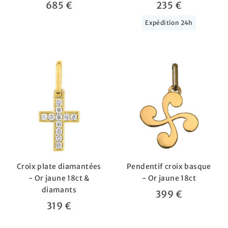
685 €
235 €
Expédition 24h
Croix plate diamantées
Pendentif croix basque
- Or jaune 18ct &
- Or jaune 18ct
diamants
399 €
319 €