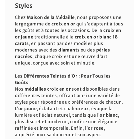
Styles
Chez
Maison de la Médaille
, nous proposons une
large gamme de
croix en or
qui s’adaptent à tous
les goûts et à toutes les occasions. De la
croix en
or jaune
traditionnelle à la
croix en or blanc 18
carats
, en passant par des modèles plus
modernes avec des
diamants
ou des
pérles
nacrées
, chaque croix est une œuvre d’art
unique, conçue avec soin et minutie.
Les Différentes Teintes d’Or : Pour Tous les
Goûts
Nos
médailles
croix en or
sont disponibles dans
différentes teintes, offrant ainsi une variété de
styles pour répondre aux préférences de chacun.
L’
or jaune
, éclatant et chaleureux, évoque la
lumière et l’éclat naturel, tandis que l’
or blanc
,
plus discret et moderne, confère une élégance
raffinée et intemporelle. Enfin, l’
or rose
,
apprécié pour sa douceur et son aspect