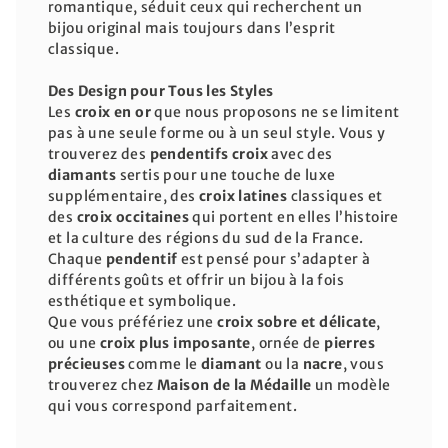
romantique, séduit ceux qui recherchent un
bijou original mais toujours dans l’esprit
classique.
Des Design pour Tous les Styles
Les
croix en or
que nous proposons ne se limitent
pas à une seule forme ou à un seul style. Vous y
trouverez des
pendentifs croix
avec des
diamants
sertis pour une touche de luxe
supplémentaire, des
croix latines
classiques et
des
croix occitaines
qui portent en elles l’histoire
et la culture des régions du sud de la France.
Chaque
pendentif
est pensé pour s’adapter à
différents goûts et offrir un bijou à la fois
esthétique et symbolique.
Que vous préfériez une
croix sobre et délicate
,
ou une
croix plus imposante
, ornée de
pierres
précieuses
comme le
diamant
ou la
nacre
, vous
trouverez chez
Maison de la Médaille
un modèle
qui vous correspond parfaitement.