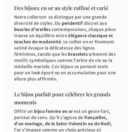
Des bijoux en or au style raffiné et varié
Notre collecton se distingue par une grande
diversité de styles. Du
pendentif
discret aux
boucles d’oreilles
contemporaines, chaque pièce
trouve un équilibre entre
élégance classique et
touches de modernité
. Le collier en or finement
satiné évoque la délicatesse des lignes
féminines, tandis que les
bracelets
arborent des
motifs symboliques comme l’arbre de vie ou la
médaille mariale. Ces bijoux se portent seuls
pour un look épuré ou en accumulation pour une
allure plus affirmée.
Le bijou parfait pour célébrer les grands
moments
Offrir un
bijou femme en or
est un geste fort,
porteur de sens. Qu’il s’agisse de
fiançailles,
d’un mariage, de la Saint-Valentin ou de Noël
,
l’or s’impose comme un choix précieux et