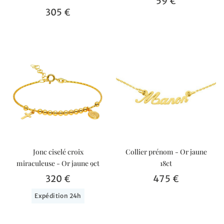
59 €
305 €
Jonc ciselé croix
Collier prénom - Or jaune
miraculeuse - Or jaune 9ct
18ct
320 €
475 €
Expédition 24h