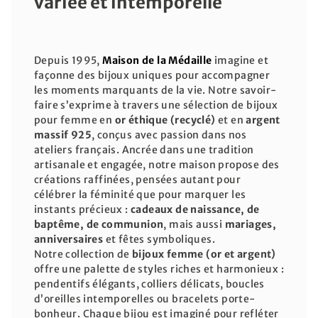
variée et intemporelle
Depuis 1995,
Maison de la Médaille
imagine et
façonne des bijoux uniques pour accompagner
les moments marquants de la vie. Notre savoir-
faire s’exprime à travers une sélection de bijoux
pour femme en
or éthique (recyclé)
et en
argent
massif 925
, conçus avec passion dans nos
ateliers français. Ancrée dans une tradition
artisanale et engagée, notre maison propose des
créations raffinées, pensées autant pour
célébrer la féminité que pour marquer les
instants précieux :
cadeaux de naissance, de
baptême, de communion
, mais aussi
mariages,
anniversaires
et fêtes symboliques.
Notre collection de
bijoux femme (or et argent)
offre une palette de styles riches et harmonieux :
pendentifs élégants, colliers délicats, boucles
d’oreilles intemporelles ou bracelets porte-
bonheur. Chaque bijou est imaginé pour refléter