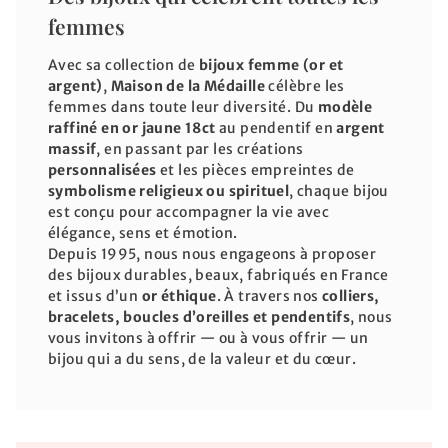
femmes
Avec sa collection de
bijoux femme (or et
argent)
,
Maison de la Médaille
célèbre les
femmes dans toute leur diversité. Du
modèle
raffiné en or jaune 18ct
au pendentif en
argent
massif
, en passant par les créations
personnalisées
et les pièces empreintes de
symbolisme religieux ou spirituel
, chaque bijou
est conçu pour accompagner la vie avec
élégance, sens et émotion.
Depuis 1995, nous nous engageons à proposer
des bijoux durables, beaux, fabriqués en France
et issus d’un
or éthique
. À travers nos
colliers,
bracelets, boucles d’oreilles et pendentifs
, nous
vous invitons à offrir — ou à vous offrir — un
bijou qui a du sens, de la valeur et du cœur.