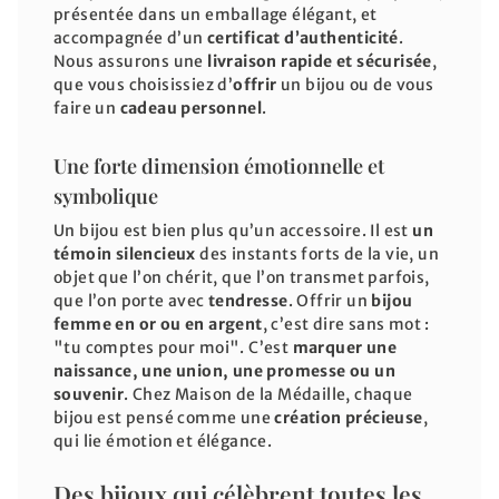
présentée dans un emballage élégant, et
accompagnée d’un
certificat d’authenticité
.
Nous assurons une
livraison rapide et sécurisée
,
que vous choisissiez d’
offrir
un bijou ou de vous
faire un
cadeau personnel
.
Une forte dimension émotionnelle et
symbolique
Un bijou est bien plus qu’un accessoire. Il est
un
témoin silencieux
des instants forts de la vie, un
objet que l’on chérit, que l’on transmet parfois,
que l’on porte avec
tendresse
. Offrir un
bijou
femme en or ou en argent
, c’est dire sans mot :
"tu comptes pour moi". C’est
marquer une
naissance, une union, une promesse ou un
souvenir
. Chez Maison de la Médaille, chaque
bijou est pensé comme une
création précieuse
,
qui lie émotion et élégance.
Des bijoux qui célèbrent toutes les