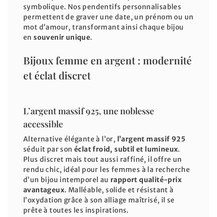
symbolique. Nos pendentifs personnalisables
permettent de graver une date, un prénom ou un
mot d’amour, transformant ainsi chaque bijou
en
souvenir unique
.
Bijoux femme en argent : modernité
et éclat discret
L’argent massif 925, une noblesse
accessible
Alternative élégante à l’or,
l’argent massif 925
séduit par son
éclat froid, subtil et lumineux
.
Plus discret mais tout aussi raffiné, il offre un
rendu chic, idéal pour les femmes à la recherche
d’un bijou intemporel au
rapport qualité-prix
avantageux
. Malléable, solide et résistant à
l’oxydation grâce à son alliage maîtrisé, il se
prête à toutes les inspirations.