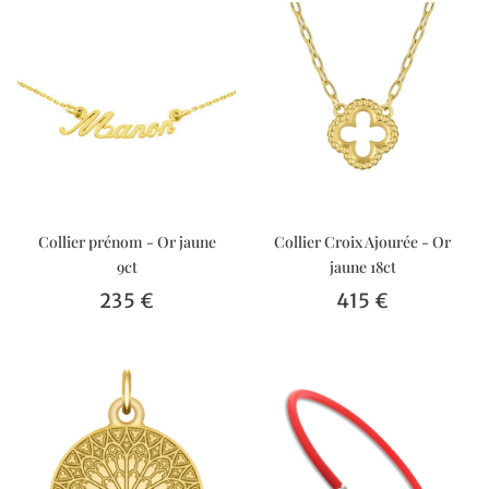
Collier prénom - Or jaune
Collier Croix Ajourée - Or
9ct
jaune 18ct
235 €
415 €