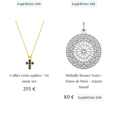
Expédition 24h
Expédition 24h
Collier croix saphirs - Or
Médaille Rosace Notre-
jaune 9ct
Dame de Paris - Argent
Massif
255 €
80 €
Expédition 24h