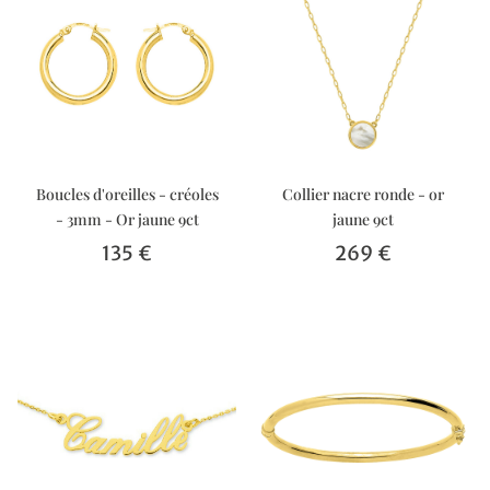
Boucles d'oreilles - créoles
Collier nacre ronde - or
- 3mm - Or jaune 9ct
jaune 9ct
135 €
269 €