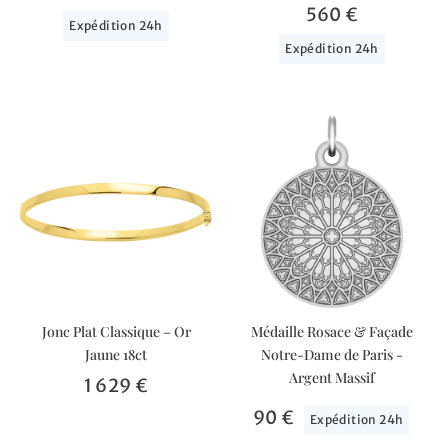
560 €
Expédition 24h
Expédition 24h
Jonc Plat Classique – Or
Médaille Rosace & Façade
Jaune 18ct
Notre-Dame de Paris -
Argent Massif
1 629 €
90 €
Expédition 24h