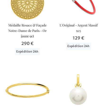
Médaille Rosace & Façade
L'Original - Argent Massif
Notre-Dame de Paris - Or
925
jaune 9ct
129 €
290 €
Expédition 24h
Expédition 24h