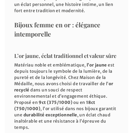
un éclat personnel, une histoire intime, un lien
fort entre tradition et modernité.
Bijoux femme en or : élégance
intemporelle
L’or jaune, éclat traditionnel et valeur sûre
Matériau noble et emblématique,
l’or jaune
est
depuis toujours le symbole de la lumière, de la
pureté et de la longévité. Chez Maison de la
Médaille, nous avons choisi de travailler de l’
or
recyclé
dans un souci de respect
environnemental et d’engagement éthique.
Proposé en
9ct (375/1000)
ou en
18ct
(750/1000)
, l’or utilisé dans nos bijoux garantit
une
durabilité exceptionnelle
, un éclat chaud
inaltérable et une résistance à l’épreuve du
temps.