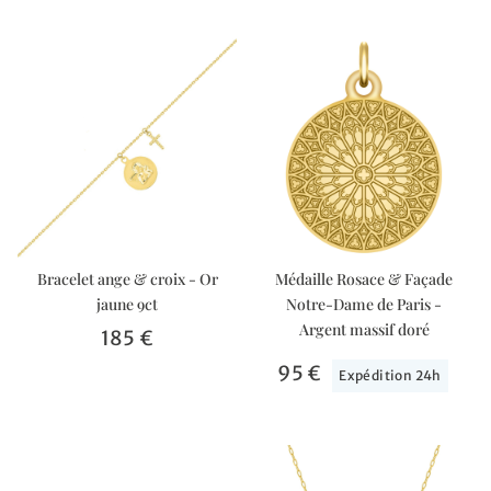
Bracelet ange & croix - Or
Médaille Rosace & Façade
jaune 9ct
Notre-Dame de Paris -
Argent massif doré
185 €
95 €
Expédition 24h