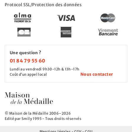
Protocol SSL/Protection des données
Une question ?
01 84 79 55 60
Lundi au vendredi 9h30-12h & 13h-17h
Nous contacter
Coût d’un appel local
© Maison de la Médaille 2006–2026
Edité par Smily 1995 - Tous droits réservés
Mentions légales
CGV
CGU