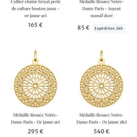
Collier chaîne forçat perle
Médaille Rosace Notre-
de culture bouton 5mm -
Dame Paris - Argent
or jaune 9ct
massif doré
165 €
85 €
Expédition 24h
Médaille Rosace Notre-
Médaille Rosace Notre-
Dame Paris - Or jaune 9ct
Dame Paris - Or jaune 18ct
295 €
540 €