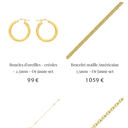
Boucles d'oreilles - créoles
Bracelet maille Américaine
- 2,5mm - Or jaune 9ct
7,5mm - Or Jaune 9ct
99 €
1 059 €