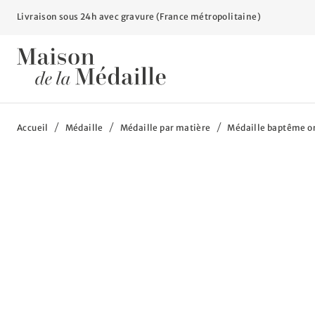
Livraison sous 24h avec gravure (France métropolitaine)
Vous êtes ici :
Accueil
Médaille
Médaille par matière
Médaille baptême or