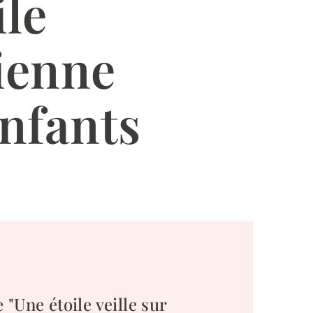
ile
ienne
nfants
 "Une étoile veille sur