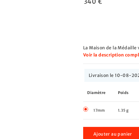
340 €
La Maison de la Médaille 
Voir la description comp
Livraison le 10-08-20
Diamètre
Poids
17mm
1.35 g
Ajouter au panier