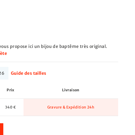
vous propose ici un bijou de baptême très original.
lète
26
Guide des tailles
Prix
Livraison
340 €
Gravure & Expédition 24h