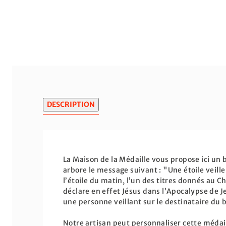
DESCRIPTION
La Maison de la Médaille vous propose ici un b
arbore le message suivant : "Une étoile veill
l’étoile du matin, l’un des titres donnés au Ch
déclare en effet Jésus dans l’Apocalypse de 
une personne veillant sur le destinataire du b
Notre artisan peut personnaliser cette méda