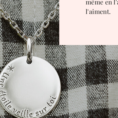
même en l'
l'aiment.