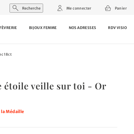
Recherche
Me connecter
Panier
FÈVRERIE
BIJOUX FEMME
NOS ADRESSES
RDV VISIO
nc 18ct
étoile veille sur toi - Or
la Médaille