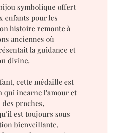
 bijou symbolique offert
x enfants pour les
Son histoire remonte à
ions anciennes où
présentait la guidance et
on divine.
ant, cette médaille est
n qui incarne l'amour et
e des proches,
u'il est toujours sous
ion bienveillante,