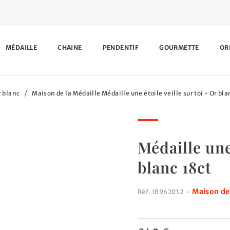
MÉDAILLE
CHAINE
PENDENTIF
GOURMETTE
OR
 blanc
Maison de la Médaille Médaille une étoile veille sur toi - Or bla
Médaille une 
blanc 18ct
Maison de 
Réf.
1B962032
-