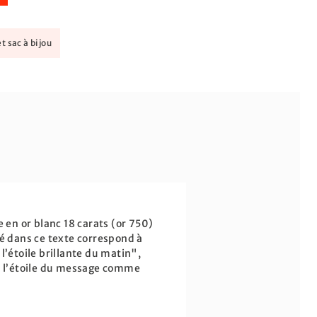
t sac à bijou
 en or blanc 18 carats (or 750)
ué dans ce texte correspond à
 l’étoile brillante du matin",
er l’étoile du message comme