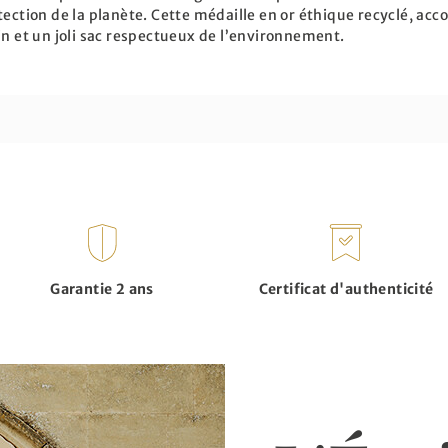
tection de la planète. Cette médaille en or éthique recyclé, ac
in et un joli sac respectueux de l’environnement.
Garantie 2 ans
Certificat d'authenticité