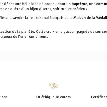
entif est une belle idée de cadeau pour un
baptême
, une
comm
s en quête d’un bijou discret, spirituel et précieux.
flète le savoir-faire artisanal français de la
Maison de la Médail
ection de la planète. Cette croix en or, accompagnée de son cert
pectueux de l’environnement.
2 ans
Or éthique 18 carats
Certifica