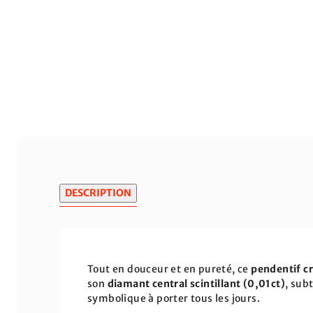
DESCRIPTION
Tout en douceur et en pureté, ce
pendentif cr
son
diamant central scintillant (0,01ct)
, sub
symbolique à porter tous les jours.