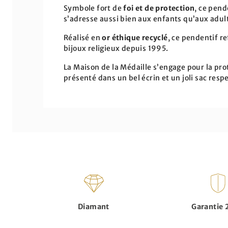
Symbole fort de
foi et de protection
, ce pend
s’adresse aussi bien aux enfants qu’aux adulte
Réalisé en
or éthique recyclé
, ce pendentif re
bijoux religieux depuis 1995.
La Maison de la Médaille s’engage pour la prot
présenté dans un bel écrin et un joli sac res
Diamant
Garantie 