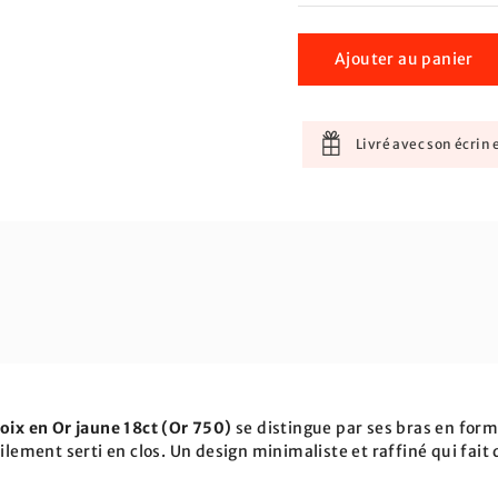
Ajouter au panier
Livré avec son écrin e
oix en Or jaune 18ct (Or 750)
se distingue par ses bras en form
tilement serti en clos. Un design minimaliste et raffiné qui fait 