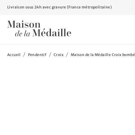
Livraison sous 24h avec gravure (France métropolitaine)
Vous êtes ici :
Accueil
Pendentif
Croix
Maison de la Médaille Croix bombé