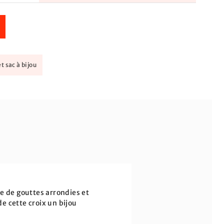
t sac à bijou
e de gouttes arrondies et
de cette croix un bijou