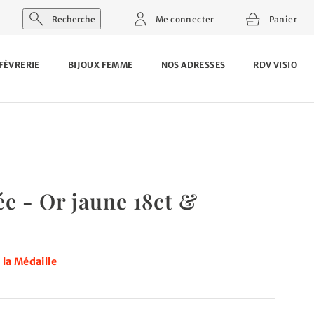
Recherche
Me connecter
Panier
FÈVRERIE
BIJOUX FEMME
NOS ADRESSES
RDV VISIO
e - Or jaune 18ct &
 la Médaille