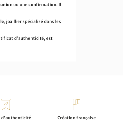
union
ou une
confirmation
. Il
le
, joaillier spécialisé dans les
ificat d’authenticité, est
t d'authenticité
Création française