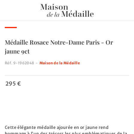
Médaille Rosace Notre-Dame Paris - Or
jaune 9ct
Réf.
9-1962048
-
Maison de la Médaille
295 €
Cette élégante médaille ajourée en or jaune rend
hommage à l’un des trésors les plus emblématiques de la