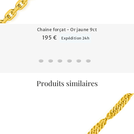
Chaine forçat - Or jaune 9ct
195 €
Expédition 24h
Chaine forçat - Or jaune 9ct
Chaine forçat rond - Or jaune 9ct
Chaine marine battue - Or jaune 9ct
Chaine gourmette - Or jaune 9c
Chaine gourmette cheval al
Chaine marine forçat -
Produits similaires