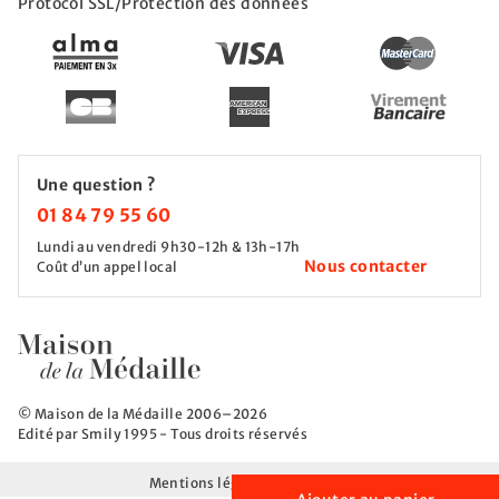
Protocol SSL/Protection des données
Une question ?
01 84 79 55 60
Lundi au vendredi 9h30-12h & 13h-17h
Nous contacter
Coût d’un appel local
© Maison de la Médaille 2006–2026
Edité par Smily 1995 - Tous droits réservés
Mentions légales
CGV
CGU