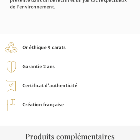
présenté dans un bel écrin et un joli sac respectueux
de l’environnement.
Or éthique 9 carats
Garantie 2 ans
Certificat d'authenticité
Création française
Produits complémentaires