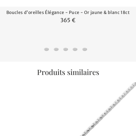
Boucles d’oreilles Élégance - Puce - Or jaune & blanc 18ct
365 €
Boucles d’oreilles Élégance - Puce - Or jaun
Boucles d’oreilles Éclat - Puce - Or jau
Boucles d’oreilles Harmonie - Puce
Boucle d'oreilles créoles Bico
Boucle d'oreilles créole 
Produits similaires