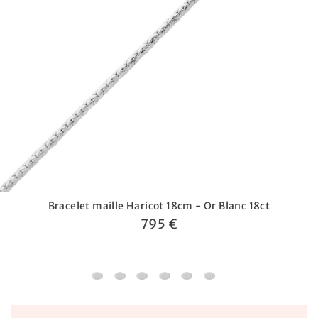
Bracelet maille Haricot 18cm - Or Blanc 18ct
795 €
Bracelet maille Haricot 18cm - Or Blanc 18ct
Bracelet Maillons Bicolores 18cm - Or Jau
Bracelet Elégance - Or Jaune 18ct
Bracelet maille Haricot 18cm - O
Bracelet maille Haricot 3m
Bracelet maille jaseron