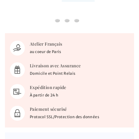
Chaine forçat rond - Or rose 18ct
Chaine forçat rond cubes - Or rose
Chaine forçat rond - Or rose 9
Atelier Français
au coeur de Paris
Livraison avec Assurance
Domicile et Point Relais
Expédition rapide
À partir de 24 h
Paiement sécurisé
Protocol SSL/Protection des données