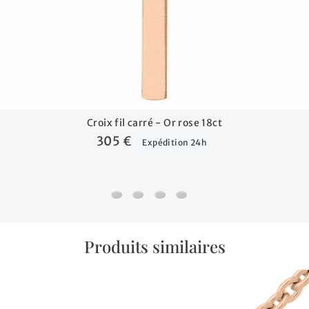
Croix fil carré - Or rose 18ct
305 €
Expédition 24h
Croix fil carré - Or rose 18ct
Médaille Arbre de vie printanier - Or
Médaille Arbre de vie printanier 
Pendentif médaille ronde - 
Produits similaires