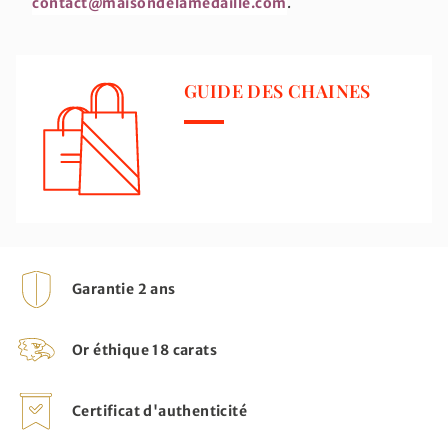
contact@maisondelamedaille.com
.
GUIDE DES CHAINES
Garantie 2 ans
Or éthique 18 carats
Certificat d'authenticité