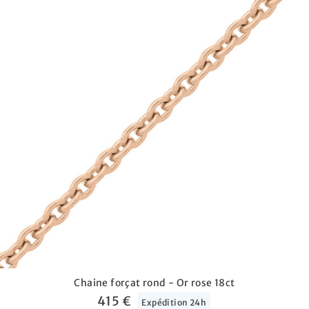
Chaine forçat rond - Or rose 18ct
415 €
Expédition 24h