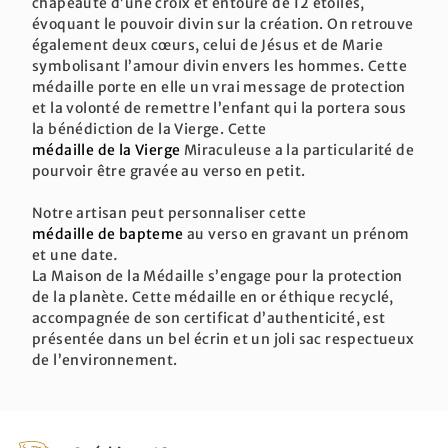
chapeauté d’une croix et entouré de 12 étoiles,
évoquant le pouvoir divin sur la création. On retrouve
également deux cœurs, celui de Jésus et de Marie
symbolisant l’amour divin envers les hommes. Cette
médaille porte en elle un vrai message de protection
et la volonté de remettre l’enfant qui la portera sous
la bénédiction de la Vierge. Cette
médaille de la Vierge
Miraculeuse a la particularité de
pourvoir être gravée au verso en petit.
Notre artisan peut personnaliser cette
médaille de bapteme
au verso en gravant un prénom
et une date
.
La Maison de la Médaille s’engage pour la protection
de la planète. Cette médaille en or éthique recyclé,
accompagnée de son certificat d’authenticité, est
présentée dans un bel écrin et un joli sac respectueux
de l’environnement.