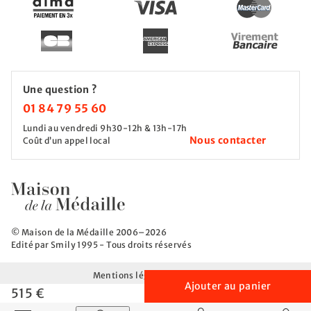
Une question ?
01 84 79 55 60
Lundi au vendredi 9h30-12h & 13h-17h
Nous contacter
Coût d’un appel local
© Maison de la Médaille 2006–2026
Edité par Smily 1995 - Tous droits réservés
Mentions légales
CGV
CGU
Ajouter au panier
Politique de protection des données
515 €
Afficher / Masquer le menu