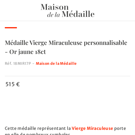
Médaille Vierge Miraculeuse personnalisable
- Or jaune 18ct
Réf.
18MIR17P
-
Maison de la Médaille
515 €
Cette médaille représentant la
Vierge Miraculeuse
porte
en elle de nombreux symboles.