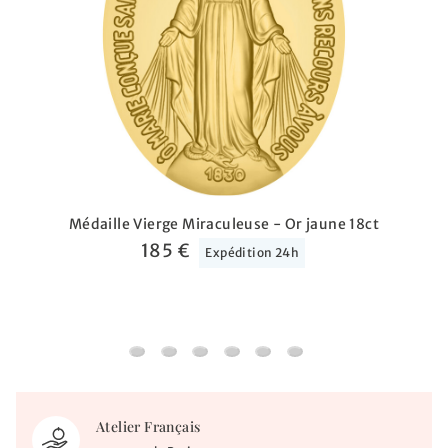
Médaille Vierge Miraculeuse - Or jaune 18ct
185 €
Expédition 24h
Médaille Vierge Miraculeuse - Or jaune 18ct
Médaille Vierge Miraculeuse - Or blanc 18
Médaille Vierge Miraculeuse - Or jau
Médaille Vierge Miraculeuse - O
Médaille Vierge Miraculeuse
Médaille Vierge Miracu
Atelier Français