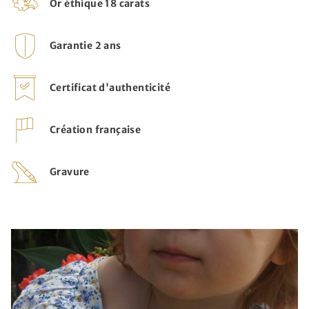
Or éthique 18 carats
Garantie 2 ans
Certificat d'authenticité
Création française
Gravure