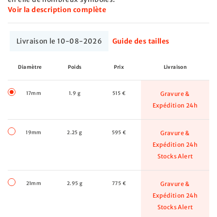
Voir la description complète
Livraison le 10-08-2026
Guide des tailles
Diamètre
Poids
Prix
Livraison
17mm
1.9 g
515 €
Gravure &
Expédition 24h
19mm
2.25 g
595 €
Gravure &
Expédition 24h
Stocks Alert
21mm
2.95 g
775 €
Gravure &
Expédition 24h
Stocks Alert