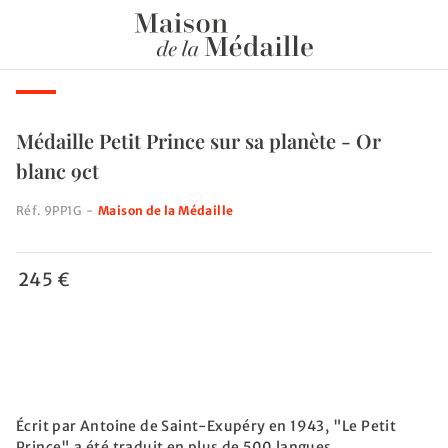
Médaille Petit Prince sur sa planète - Or
blanc 9ct
Réf.
9PP1G
-
Maison de la Médaille
245 €
Écrit par Antoine de Saint-Exupéry en 1943, "Le Petit
Prince" a été traduit en plus de 500 langues.