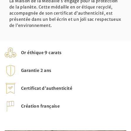
La Maison de la Médaille s’engage pour la protection
de la planète. Cette médaille en or étique recyclé,
accompagnée de son certificat d’authenticité, est
présentée dans un bel écrin et un joli sac respectueux
de l’environnement.
Or éthique 9 carats
Garantie 2 ans
Certificat d'authenticité
Création française