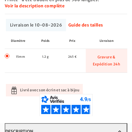
Voir la description complète
Livraison le 10-08-2026
Guide des tailles
Diamètre
Poids
Prix
Livraison
15mm
1.2 g
245 €
Gravure &
Expédition 24h
Livré avec son écrin et sac à bijou
DESCRIPTION