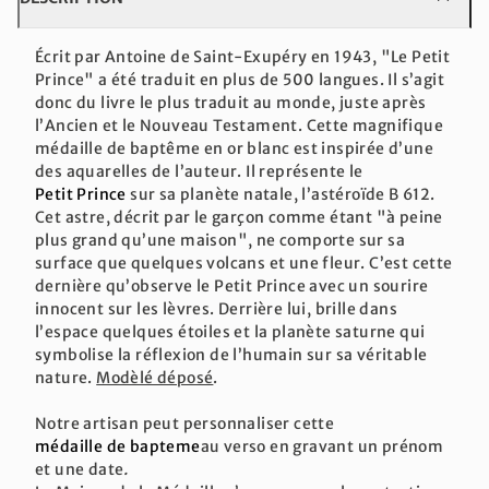
Écrit par Antoine de Saint-Exupéry en 1943, "Le Petit
Prince" a été traduit en plus de 500 langues. Il s’agit
donc du livre le plus traduit au monde, juste après
l’Ancien et le Nouveau Testament. Cette magnifique
médaille de baptême en or blanc est inspirée d’une
des aquarelles de l’auteur. Il représente le
Petit Prince
sur sa planète natale, l’astéroïde B 612.
Cet astre, décrit par le garçon comme étant "à peine
plus grand qu’une maison", ne comporte sur sa
surface que quelques volcans et une fleur. C’est cette
dernière qu’observe le Petit Prince avec un sourire
innocent sur les lèvres. Derrière lui, brille dans
l’espace quelques étoiles et la planète saturne qui
symbolise la réflexion de l’humain sur sa véritable
nature.
Modèlé déposé
.
Notre artisan peut personnaliser cette
médaille de bapteme
au verso en gravant un prénom
et une date
.