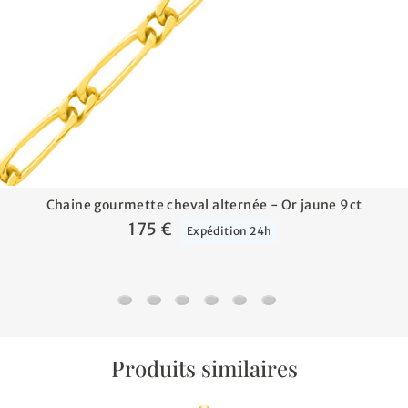
Chaine gourmette cheval alternée - Or jaune 9ct
175 €
Expédition 24h
Chaine gourmette cheval alternée - Or jaune 
Chaine marine forçat - Or jaune 9ct
Chaine forçat - Or jaune 9ct
Chaine gourmette cheval - Or j
Chaine marine battue - Or 
Chaine forçat rond - O
Produits similaires