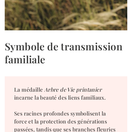
Symbole de transmission
familiale
La médaille
Arbre de Vie printanier
incarne la beauté des liens familiaux.
Ses racines profondes symbolisent la
force et la protection des générations
passées, tandis que ses branches fleuries