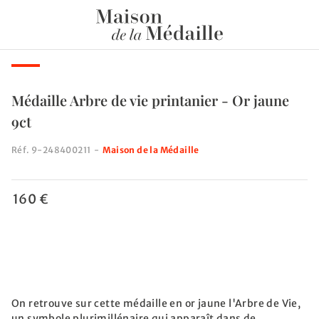
Médaille Arbre de vie printanier - Or jaune
9ct
Réf.
9-248400211
-
Maison de la Médaille
160 €
On retrouve sur cette médaille en or jaune l'Arbre de Vie,
un symbole plurimillénaire qui apparaît dans de