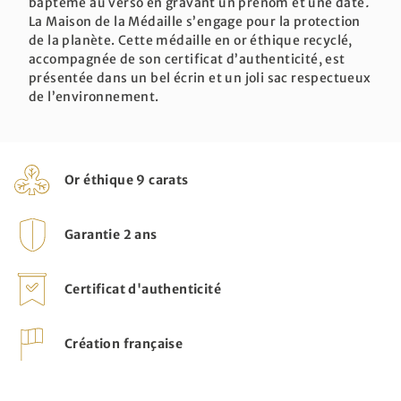
bapteme au verso en gravant un prénom et une date
.
La Maison de la Médaille s’engage pour la protection
de la planète. Cette médaille en or éthique recyclé,
accompagnée de son certificat d’authenticité, est
présentée dans un bel écrin et un joli sac respectueux
de l’environnement.
Or éthique 9 carats
Garantie 2 ans
Certificat d'authenticité
Création française