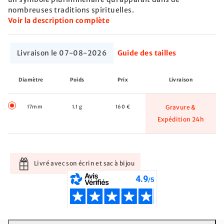
nombreuses traditions spirituelles.
Voir la description complète
Livraison le 07-08-2026
Guide des tailles
Diamètre
Poids
Prix
Livraison
17mm
1.1 g
160 €
Gravure &
Expédition 24h
Livré avec son écrin et sac à bijou