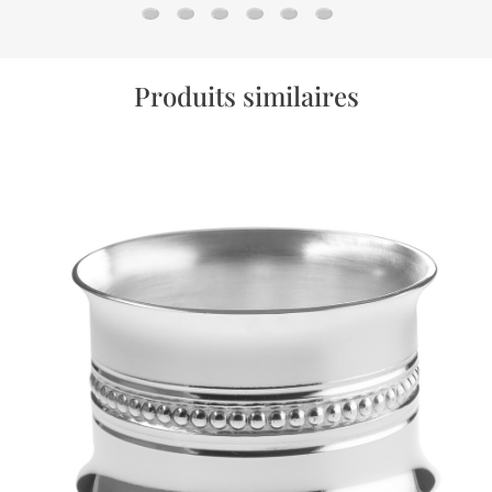
Rond de serviette Perles - Métal argenté
Rond de serviette Filet
Coquetier Nathalie - Christofle
Rond de serviette abeille Beebee
Rond de serviette Cluny - C
Rond de serviette Natha
Produits similaires