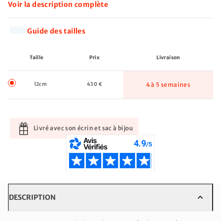
Voir la description complète
Guide des tailles
Taille
Prix
Livraison
12cm
430 €
4 à 5 semaines
Livré avec son écrin et sac à bijou
DESCRIPTION