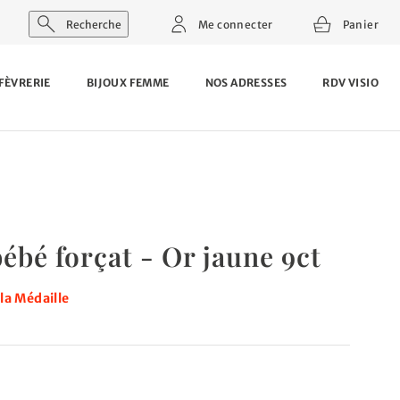
Recherche
Me connecter
Panier
FÈVRERIE
BIJOUX FEMME
NOS ADRESSES
RDV VISIO
bé forçat - Or jaune 9ct
la Médaille