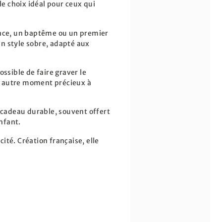
le choix idéal pour ceux qui
sance, un baptême ou un premier
 un style sobre, adapté aux
ssible de faire graver le
ou autre moment précieux à
n cadeau durable, souvent offert
nfant.
ité. Création française, elle