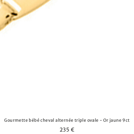
Gourmette bébé cheval alternée triple ovale - Or jaune 9ct
235 €