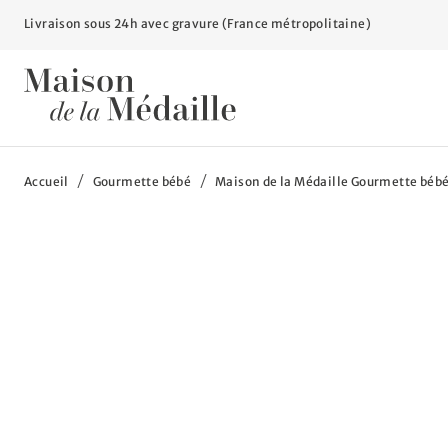
Livraison sous 24h avec gravure (France métropolitaine)
Vous êtes ici :
Accueil
Gourmette bébé
Maison de la Médaille Gourmette bébé 