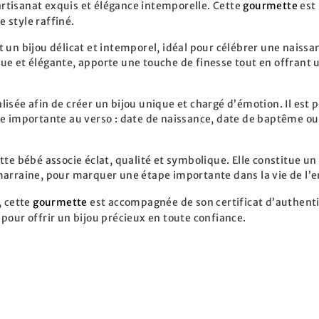
 artisanat exquis et élégance intemporelle. Cette
gourmette
est 
e style raffiné.
t un bijou délicat et intemporel, idéal pour célébrer une nais
sique et élégante, apporte une touche de finesse tout en offrant
sée afin de créer un bijou unique et chargé d’émotion. Il est po
ate importante au verso : date de naissance, date de baptême 
tte bébé associe éclat, qualité et symbolique. Elle constitue u
marraine, pour marquer une étape importante dans la vie de l’e
, cette
gourmette
est accompagnée de son certificat d’authentic
pour offrir un bijou précieux en toute confiance.