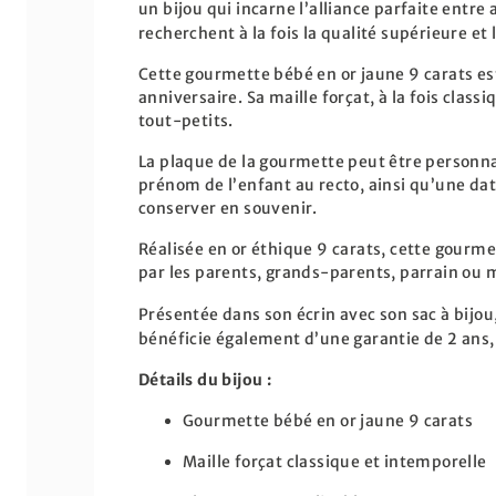
un bijou qui incarne l’alliance parfaite entre
recherchent à la fois la qualité supérieure et l
Cette gourmette bébé en or jaune 9 carats es
anniversaire. Sa maille forçat, à la fois clas
tout-petits.
La plaque de la gourmette peut être personnali
prénom de l’enfant au recto, ainsi qu’une d
conserver en souvenir.
Réalisée en or éthique 9 carats, cette gourme
par les parents, grands-parents, parrain ou 
Présentée dans son écrin avec son sac à bijou
bénéficie également d’une garantie de 2 ans, 
Détails du bijou :
Gourmette bébé en or jaune 9 carats
Maille forçat classique et intemporelle