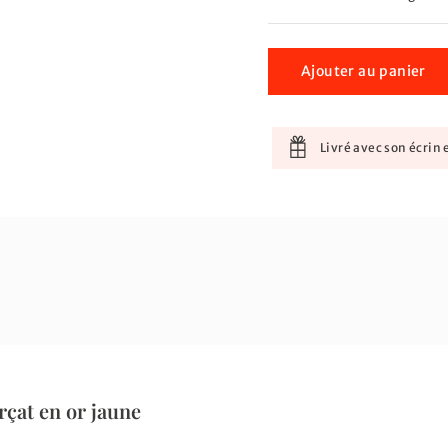
Ajouter au panier
Livré avec son écrin e
çat en or jaune