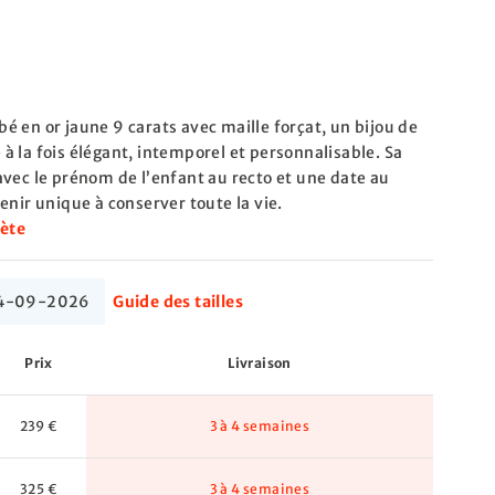
 en or jaune 9 carats avec maille forçat, un bijou de
 la fois élégant, intemporel et personnalisable. Sa
vec le prénom de l’enfant au recto et une date au
enir unique à conserver toute la vie.
lète
 04-09-2026
Guide des tailles
Prix
Livraison
239 €
3 à 4 semaines
325 €
3 à 4 semaines