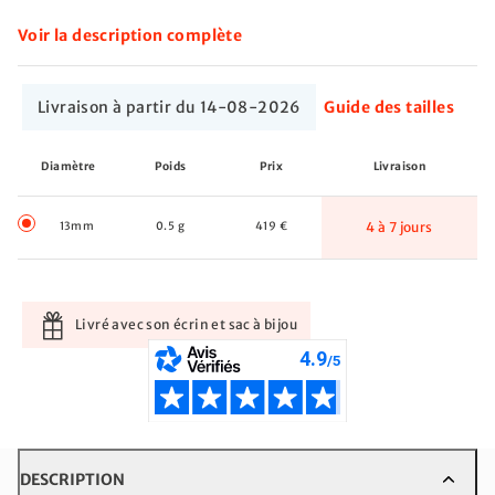
Voir la description complète
Livraison à partir du 14-08-2026
Guide des tailles
Diamètre
Poids
Prix
Livraison
13mm
0.5 g
419 €
4 à 7 jours
Livré avec son écrin et sac à bijou
DESCRIPTION