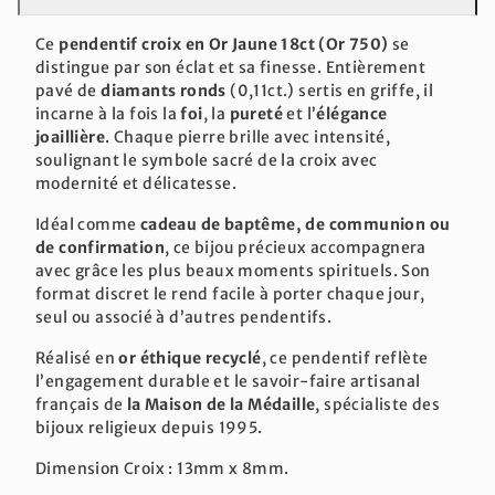
Ce
pendentif croix en Or Jaune 18ct (Or 750)
se
distingue par son éclat et sa finesse. Entièrement
pavé de
diamants ronds
(0,11ct.) sertis en griffe, il
incarne à la fois la
foi
, la
pureté
et l’
élégance
joaillière
. Chaque pierre brille avec intensité,
soulignant le symbole sacré de la croix avec
modernité et délicatesse.
Idéal comme
cadeau de baptême, de communion ou
de confirmation
, ce bijou précieux accompagnera
avec grâce les plus beaux moments spirituels. Son
format discret le rend facile à porter chaque jour,
seul ou associé à d’autres pendentifs.
Réalisé en
or éthique recyclé
, ce pendentif reflète
l’engagement durable et le savoir-faire artisanal
français de
la Maison de la Médaille
, spécialiste des
bijoux religieux depuis 1995.
Dimension Croix : 13mm x 8mm.