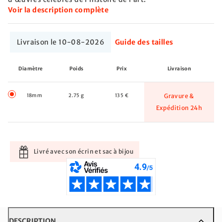
Voir la description complète
Livraison le 10-08-2026
Guide des tailles
Diamètre
Poids
Prix
Livraison
18mm
2.75 g
135 €
Gravure &
Expédition 24h
Livré avec son écrin et sac à bijou
DESCRIPTION