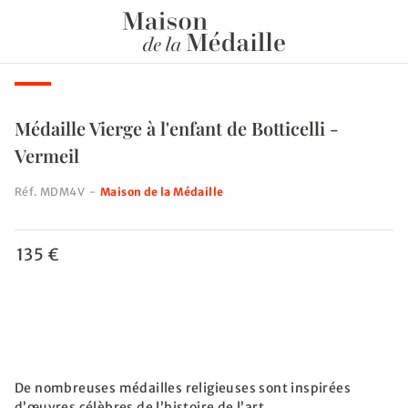
Médaille Vierge à l'enfant de Botticelli -
Vermeil
Réf.
MDM4V
-
Maison de la Médaille
135 €
De nombreuses médailles religieuses sont inspirées
d’œuvres célèbres de l’histoire de l’art.