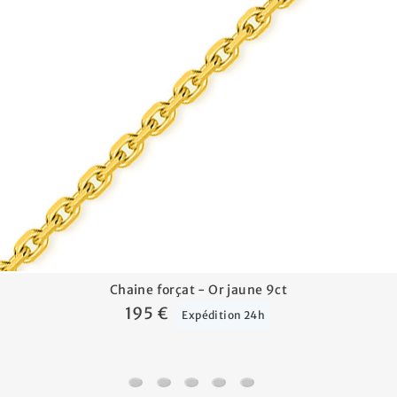
Chaine forçat - Or jaune 9ct
195 €
Expédition 24h
Chaine forçat - Or jaune 9ct
Chaine gourmette - Or jaune 9ct
Chaine forçat - Vermeil
Chaine gourmette - Vermeil
Chaine forçat allongée - 