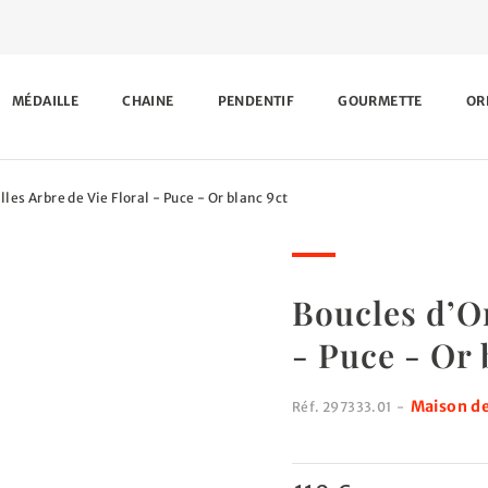
MÉDAILLE
CHAINE
PENDENTIF
GOURMETTE
OR
les Arbre de Vie Floral - Puce - Or blanc 9ct
Boucles d’Or
- Puce - Or 
Maison de
Réf.
297333.01
-