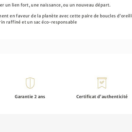
brer un lien fort, une naissance, ou un nouveau départ.
nt en faveur de la planète avec cette paire de boucles d’oreille
crin raffiné et un sac éco-responsable
Garantie 2 ans
Certificat d'authenticité