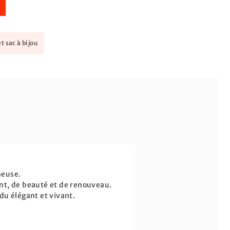
t sac à bijou
neuse.
nt, de beauté et de renouveau.
u élégant et vivant.