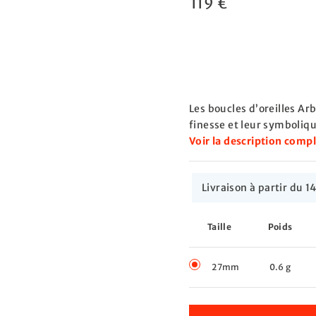
119 €
Les boucles d’oreilles Arb
finesse et leur symboliq
Voir la description comp
Livraison à partir du
Taille
Poids
27mm
0.6 g