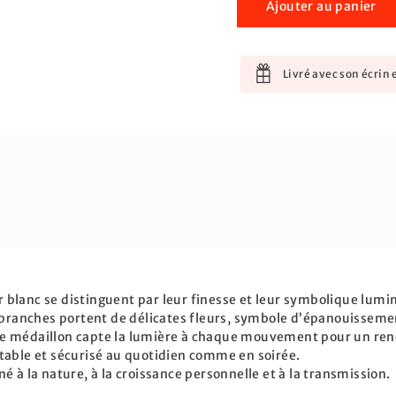
Ajouter au panier
Livré avec son écrin e
Or blanc se distinguent par leur finesse et leur symbolique lumi
s branches portent de délicates fleurs, symbole d’épanouisseme
e médaillon capte la lumière à chaque mouvement pour un rend
table et sécurisé au quotidien comme en soirée.
 à la nature, à la croissance personnelle et à la transmission.