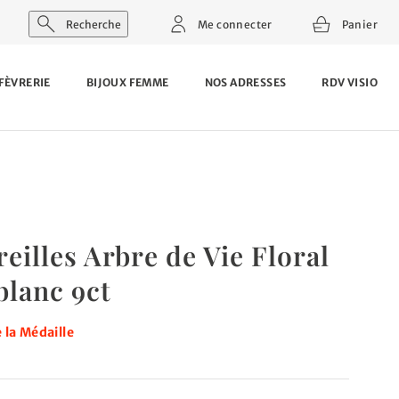
Recherche
Me connecter
Panier
FÈVRERIE
BIJOUX FEMME
NOS ADRESSES
RDV VISIO
eilles Arbre de Vie Floral
blanc 9ct
 la Médaille