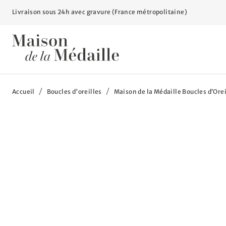
Livraison sous 24h avec gravure (France métropolitaine)
Vous êtes ici :
Accueil
Boucles d'oreilles
Maison de la Médaille Boucles d’Oreil