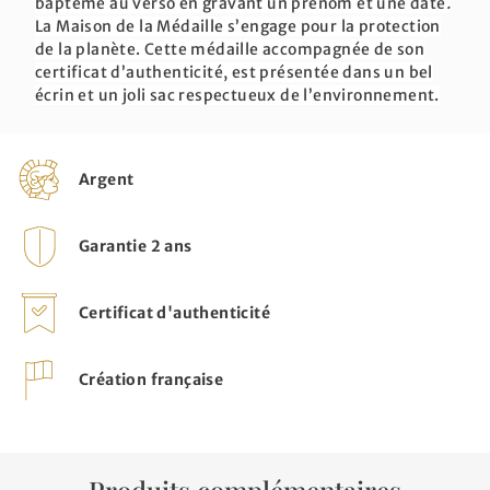
bapteme au verso en gravant un prénom et une date
.
La Maison de la Médaille s’engage pour la protection
de la planète. Cette médaille accompagnée de son
certificat d’authenticité, est présentée dans un bel
écrin et un joli sac respectueux de l’environnement.
Argent
Garantie 2 ans
Certificat d'authenticité
Création française
Produits complémentaires