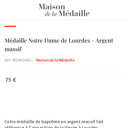
Médaille Notre Dame de Lourdes - Argent
massif
Réf.
MDM24AG
-
Maison de la Médaille
75 €
Cette médaille de baptême en argent massif fait
référence à l'apparition de la Vierge à Lourdes.