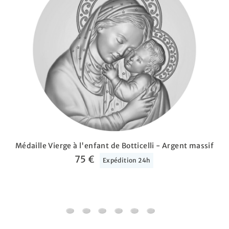
Médaille Vierge à l'enfant de Botticelli - Argent massif
75 €
Expédition 24h
Médaille Vierge à l'enfant de Botticelli - Arge
Médaille Ange à l'oiseau et l'agneau - Ar
Médaille Vierge à l'enfant au rameau
Médaille Arbre de vie Princier -
Médaille Vierge mère du cr
Médaille Vierge à l'en