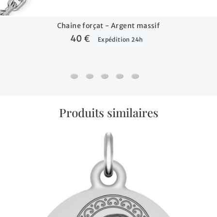
Chaine forçat - Argent massif
40 €
Expédition 24h
Chaine forçat - Argent massif
Chaine gourmette cheval alternée tripl
Chaine gourmette - Argent massif
Chaine gourmette cheval - Ar
Chaine gourmette cheval 
Produits similaires