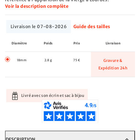
Voir la description complète
Livraison le 07-08-2026
Guide des tailles
Diamètre
Poids
Prix
Livraison
18mm
2.8 g
75 €
Gravure &
Expédition 24h
Livré avec son écrin et sac à bijou
DESCRIPTION