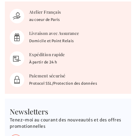
Atelier Français
au coeur de Paris
Livraison avec Assurance
Domicile et Point Relais
Expédition rapide
À partir de 24 h
Paiement sécurisé
Protocol SSL/Protection des données
Newsletters
Tenez-moi au courant des nouveautés et des offres
promotionnelles