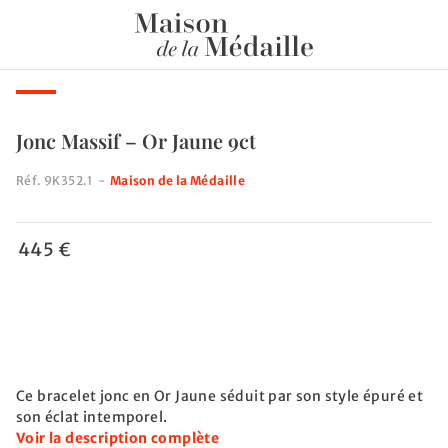
Jonc Massif – Or Jaune 9ct
Réf.
9K352.1
-
Maison de la Médaille
445 €
Ce bracelet jonc en Or Jaune séduit par son style épuré et
son éclat intemporel.
Voir la description complète