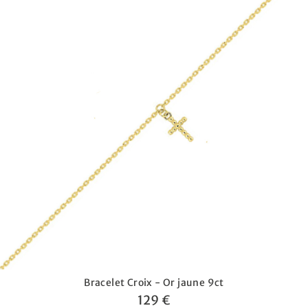
Bracelet Croix - Or jaune 9ct
129 €