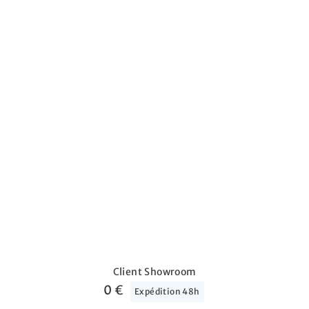
Client Showroom
0 €
Expédition 48h