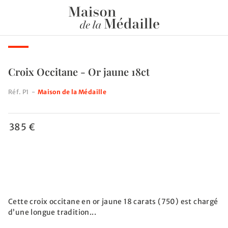
Croix Occitane - Or jaune 18ct
Réf.
P1
-
Maison de la Médaille
385 €
Cette croix occitane en or jaune 18 carats (750) est chargé
d’une longue tradition...