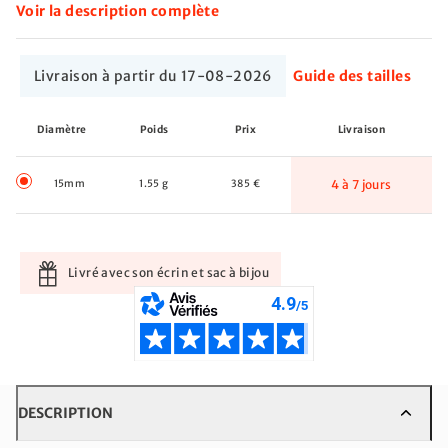
Voir la description complète
Livraison à partir du 17-08-2026
Guide des tailles
Diamètre
Poids
Prix
Livraison
15mm
1.55 g
385 €
4 à 7 jours
Livré avec son écrin et sac à bijou
DESCRIPTION