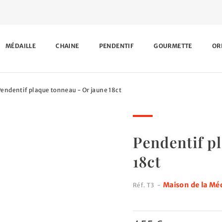
MÉDAILLE
CHAINE
PENDENTIF
GOURMETTE
OR
Pendentif plaque tonneau - Or jaune 18ct
Pendentif p
18ct
Maison de la Méd
Réf.
T3
-