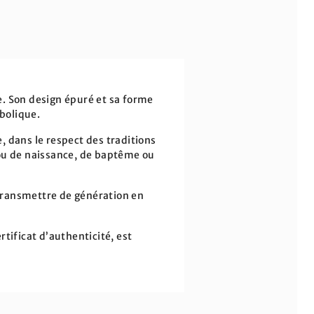
e. Son design épuré et sa forme
bolique.
e, dans le respect des traditions
ijou de naissance, de baptême ou
 transmettre de génération en
tificat d’authenticité, est