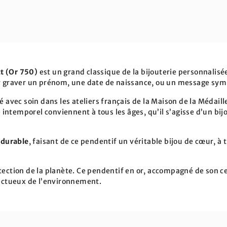
t (Or 750)
est un grand classique de la bijouterie personnalisé
ur graver un prénom, une date de naissance, ou un message sym
é avec soin dans les ateliers français de la Maison de la Médaill
le intemporel conviennent à tous les âges, qu’il s’agisse d’un b
t durable
, faisant de ce pendentif un véritable bijou de cœur, à
tection de la planète. Ce pendentif en or, accompagné de son cer
pectueux de l’environnement.