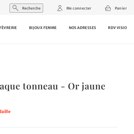
Recherche
Me connecter
Panier
FÈVRERIE
BIJOUX FEMME
NOS ADRESSES
RDV VISIO
laque tonneau - Or jaune
aille