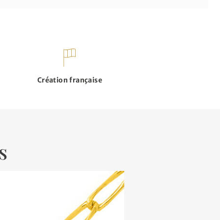
Création française
s