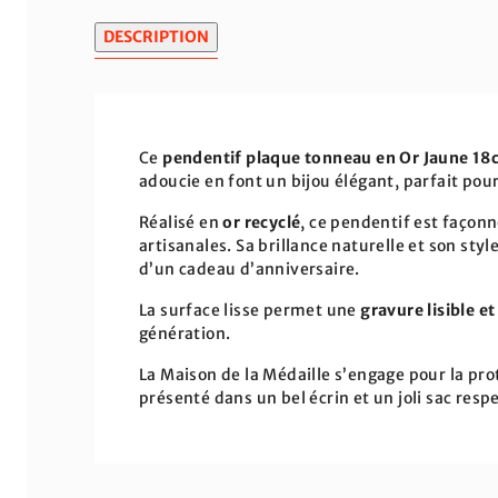
DESCRIPTION
Ce
pendentif plaque tonneau en Or Jaune 18c
adoucie en font un bijou élégant, parfait po
Réalisé en
or recyclé
, ce pendentif est façonn
artisanales. Sa brillance naturelle et son sty
d’un cadeau d’anniversaire.
La surface lisse permet une
gravure lisible e
génération.
La Maison de la Médaille s’engage pour la pro
présenté dans un bel écrin et un joli sac res