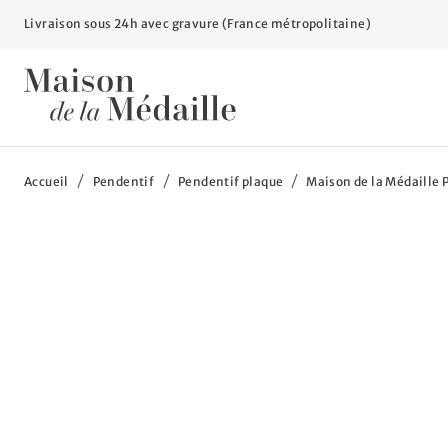
Livraison sous 24h avec gravure (France métropolitaine)
Vous êtes ici :
Accueil
Pendentif
Pendentif plaque
Maison de la Médaille 