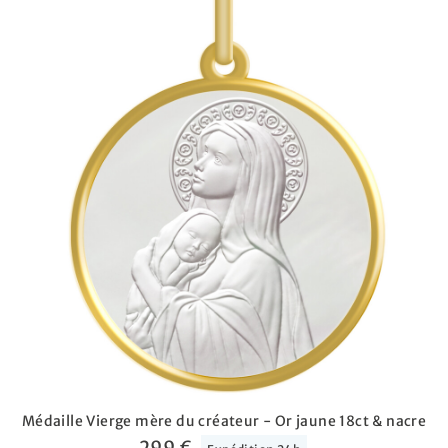
Médaille Vierge mère du créateur - Or jaune 18ct & nacre
299 €