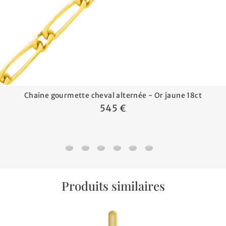
Chaine gourmette cheval alternée - Or jaune 18ct
545 €
Chaine gourmette cheval alternée - Or jaune 
Chaine gourmette cheval - Or jaune 18ct
Chaine jaseron - Or jaune 18ct
Chaine serpentine - Or jaune 18
Chaine forçat - Or jaune 18
Chaine marine battue -
Produits similaires