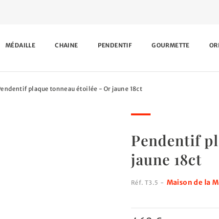
MÉDAILLE
CHAINE
PENDENTIF
GOURMETTE
OR
Pendentif plaque tonneau étoilée - Or jaune 18ct
Pendentif pl
jaune 18ct
Maison de la M
Réf.
T3.5
-