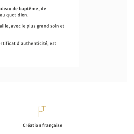
adeau de baptême, de
 au quotidien.
ille, avec le plus grand soin et
tificat d’authenticité, est
Création française