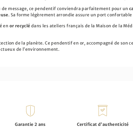
u de message, ce pendentif conviendra parfaitement pour un
c
euse
. Sa forme légèrement arrondie assure un port confortable
né en
or recyclé
dans les ateliers français de la Maison de la Méda
tection de la planète. Ce pendentif en or, accompagné de son cer
pectueux de l’environnement.
Garantie 2 ans
Certificat d'authenticité