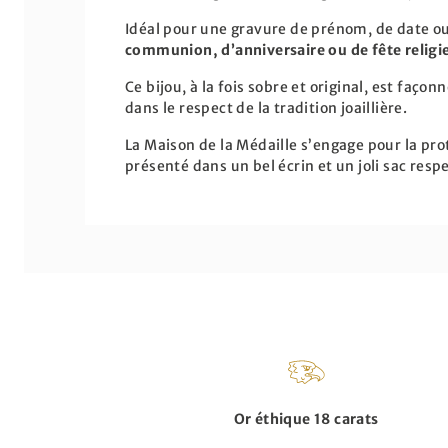
Idéal pour une gravure de prénom, de date o
communion, d’anniversaire ou de fête religi
Ce bijou, à la fois sobre et original, est façon
dans le respect de la tradition joaillière.
La Maison de la Médaille s’engage pour la pro
présenté dans un bel écrin et un joli sac res
Or éthique 18 carats