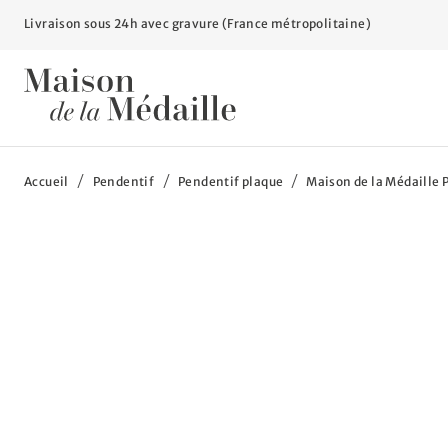
Livraison sous 24h avec gravure (France métropolitaine)
Vous êtes ici :
Accueil
Pendentif
Pendentif plaque
Maison de la Médaille 