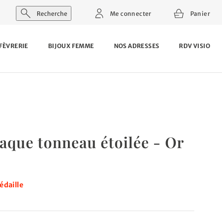
Recherche
Me connecter
Panier
FÈVRERIE
BIJOUX FEMME
NOS ADRESSES
RDV VISIO
aque tonneau étoilée - Or
édaille