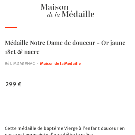
Médaille Notre Dame de douceur - Or jaune
18ct & nacre
Réf.
MDM19NAC
-
Maison de la Médaille
299 €
Cette médaille de baptême Vierge à l’enfant douceur en
nacre est empreinte d’une délicate grâce.