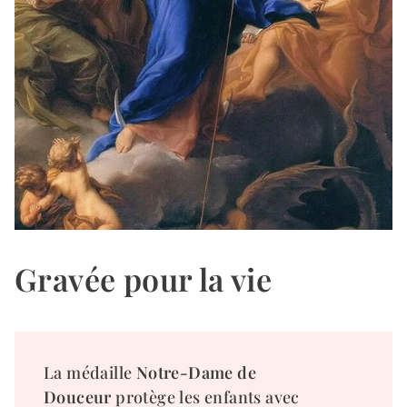
Gravée pour la vie
La médaille
Notre-Dame de
Douceur
protège les enfants avec