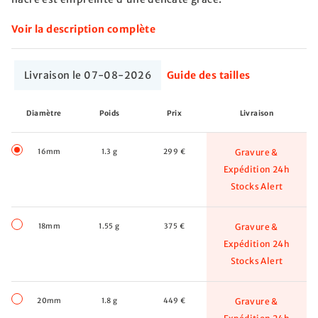
Voir la description complète
Livraison le 07-08-2026
Guide des tailles
Diamètre
Poids
Prix
Livraison
16mm
1.3 g
299 €
Gravure &
Expédition 24h
Stocks Alert
18mm
1.55 g
375 €
Gravure &
Expédition 24h
Stocks Alert
20mm
1.8 g
449 €
Gravure &