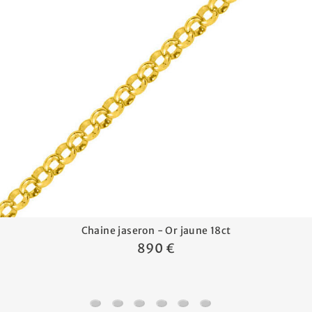
Chaine jaseron - Or jaune 18ct
890 €
Chaine jaseron - Or jaune 18ct
Chaine serpentine - Or jaune 18ct
Chaine forçat - Or jaune 18ct
Chaine marine battue - Or jaune
Chaine forçat rond - Or jau
Chaine gourmette - Or