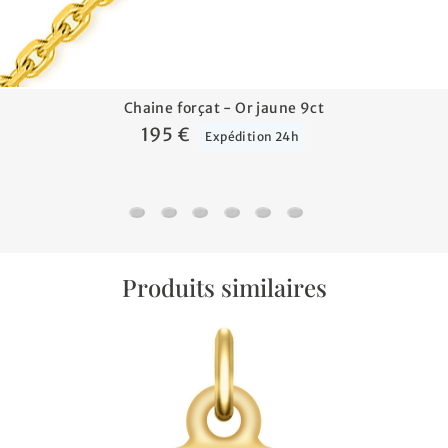
Chaine forçat - Or jaune 9ct
195 €
Expédition 24h
Chaine forçat - Or jaune 9ct
Chaine gourmette cheval - Or jaune 9ct
Chaine marine forçat - Or jaune 9ct
Chaine forçat rond - Or jaune 9c
Chaine gourmette - Or jaun
Chaine forçat trombon
Produits similaires