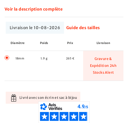
Voir la description complète
Livraison le 10-08-2026
Guide des tailles
Diamètre
Poids
Prix
Livraison
18mm
1.9 g
265 €
Gravure &
Expédition 24h
Stocks Alert
Livré avec son écrin et sac à bijou