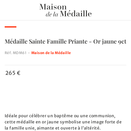
Médaille Sainte Famille Priante - Or jaune 9ct
Réf.
MDM61
-
Maison de la Médaille
265 €
Idéale pour célébrer un baptême ou une communion,
cette médaille en or jaune symbolise une image forte de
la famille unie, aimante et ouverte à l’altérité.