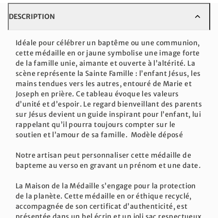
DESCRIPTION
Idéale pour célébrer un baptême ou une communion,
cette médaille en or jaune symbolise une image forte
de la famille unie, aimante et ouverte à l’altérité. La
scène représente la Sainte Famille : l’enfant Jésus, les
mains tendues vers les autres, entouré de Marie et
Joseph en prière. Ce tableau évoque les valeurs
d’unité et d’espoir. Le regard bienveillant des parents
sur Jésus devient un guide inspirant pour l’enfant, lui
rappelant qu’il pourra toujours compter sur le
soutien et l’amour de sa famille. Modèle déposé
Notre artisan peut personnaliser cette médaille de
bapteme au verso en gravant un prénom et une date
.
La Maison de la Médaille s’engage pour la protection
de la planète. Cette médaille en or éthique recyclé,
accompagnée de son certificat d’authenticité, est
présentée dans un bel écrin et un joli sac respectueux