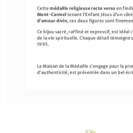
Cette
médaille religieuse recto verso
en finit
Mont-Carmel
tenant l’Enfant Jésus d’un côté,
d’amour divin
, ces deux figures sont fineme
Ce bijou sacré, raffiné et expressif, est idéa
de la vie spirituelle. Chaque détail témoigne
1995.
La Maison de la Médaille s’engage pour la pro
d’authenticité, est présentée dans un bel écr