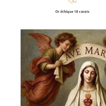
Or éthique 18 carats