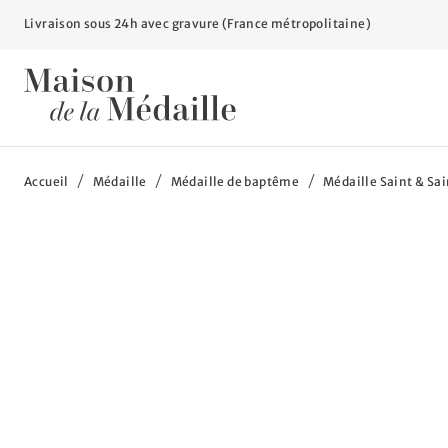
Livraison sous 24h avec gravure (France métropolitaine)
Vous êtes ici :
Accueil
Médaille
Médaille de baptême
Médaille Saint & Sa