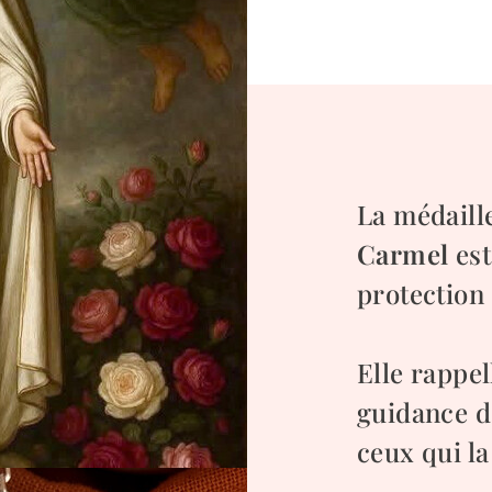
La médaill
Carmel
est
protection 
Elle rappel
guidance de
ceux qui la