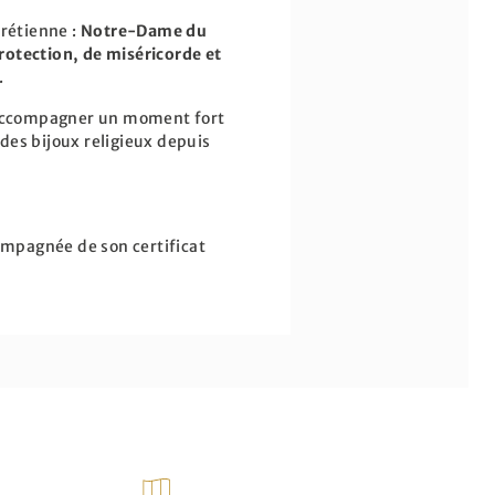
hrétienne :
Notre-Dame du
rotection, de miséricorde et
.
accompagner un moment fort
e des bijoux religieux depuis
compagnée de son certificat