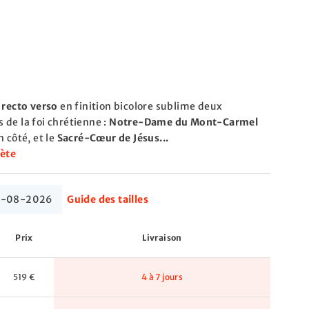
 recto verso
en finition bicolore sublime deux
de la foi chrétienne :
Notre-Dame du Mont-Carmel
 côté, et le
Sacré-Cœur de Jésus...
lète
 17-08-2026
Guide des tailles
Prix
Livraison
519 €
4 à 7 jours