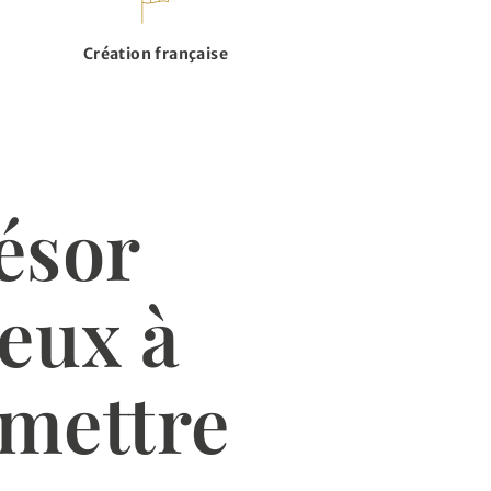
Création française
ésor
ieux à
mettre