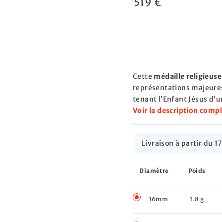
519 €
Cette
médaille religieuse
représentations majeures 
tenant l’Enfant Jésus d’un
Voir la description comp
Livraison à partir du
Diamètre
Poids
16mm
1.8 g