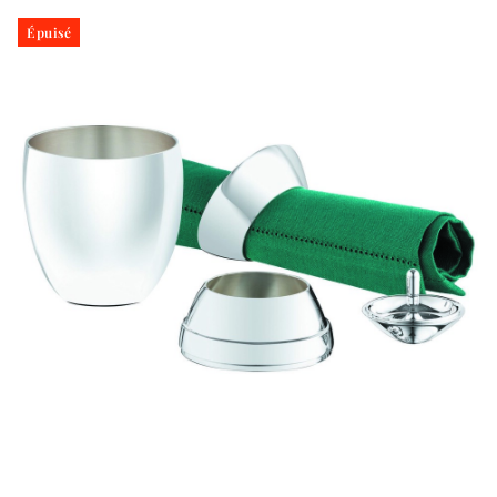
Épuisé