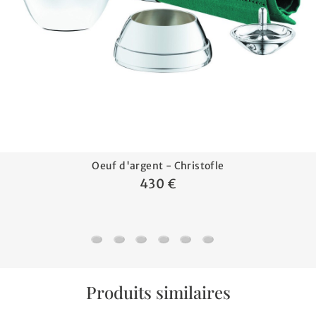
Oeuf d'argent - Christofle
430 €
Oeuf d'argent - Christofle
Coquetier Nathalie - Christofle
Rond de serviette abeille Beebee - Ch
Rond de serviette Cluny - Christ
Rond de serviette Nathalie 
Rond de serviette Perle
Produits similaires