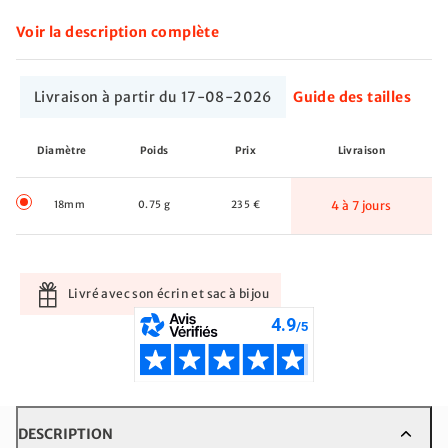
Voir la description complète
Livraison à partir du 17-08-2026
Guide des tailles
Diamètre
Poids
Prix
Livraison
18mm
0.75 g
235 €
4 à 7 jours
Livré avec son écrin et sac à bijou
DESCRIPTION