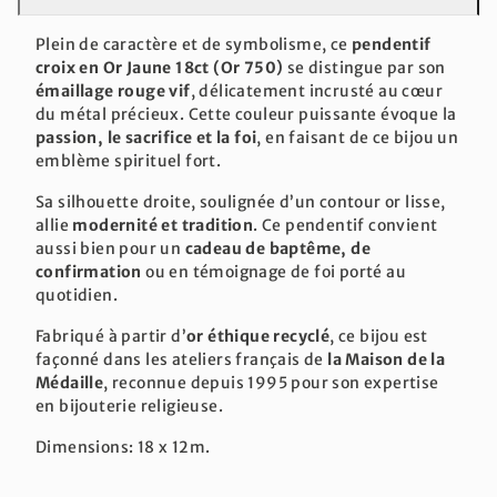
Plein de caractère et de symbolisme, ce
pendentif
croix en Or Jaune 18ct (Or 750)
se distingue par son
émaillage rouge vif
, délicatement incrusté au cœur
du métal précieux. Cette couleur puissante évoque la
passion, le sacrifice et la foi
, en faisant de ce bijou un
emblème spirituel fort.
Sa silhouette droite, soulignée d’un contour or lisse,
allie
modernité et tradition
. Ce pendentif convient
aussi bien pour un
cadeau de baptême, de
confirmation
ou en témoignage de foi porté au
quotidien.
Fabriqué à partir d’
or éthique recyclé
, ce bijou est
façonné dans les ateliers français de
la Maison de la
Médaille
, reconnue depuis 1995 pour son expertise
en bijouterie religieuse.
Dimensions: 18 x 12m.