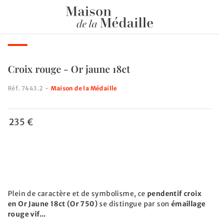
Croix rouge - Or jaune 18ct
Réf.
7443.2
-
Maison de la Médaille
235 €
Plein de caractère et de symbolisme, ce
pendentif croix
en Or Jaune 18ct (Or 750)
se distingue par son
émaillage
rouge vif...