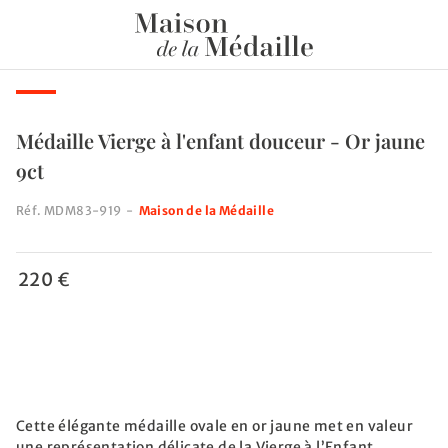
Médaille Vierge à l'enfant douceur - Or jaune
9ct
Réf.
MDM83-919
-
Maison de la Médaille
220 €
Cette élégante médaille ovale en or jaune met en valeur
une représentation délicate de la Vierge à l’Enfant.