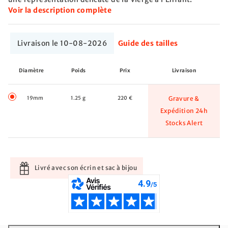
Voir la description complète
Livraison le 10-08-2026
Guide des tailles
Diamètre
Poids
Prix
Livraison
19mm
1.25 g
220 €
Gravure &
Expédition 24h
Stocks Alert
Livré avec son écrin et sac à bijou