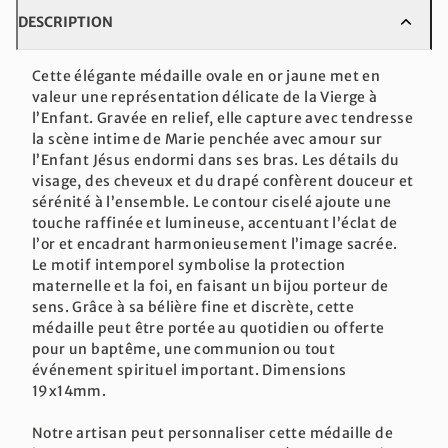
DESCRIPTION
Cette élégante médaille ovale en or jaune met en
valeur une représentation délicate de la Vierge à
l’Enfant. Gravée en relief, elle capture avec tendresse
la scène intime de Marie penchée avec amour sur
l’Enfant Jésus endormi dans ses bras. Les détails du
visage, des cheveux et du drapé confèrent douceur et
sérénité à l’ensemble. Le contour ciselé ajoute une
touche raffinée et lumineuse, accentuant l’éclat de
l’or et encadrant harmonieusement l’image sacrée.
Le motif intemporel symbolise la protection
maternelle et la foi, en faisant un bijou porteur de
sens. Grâce à sa bélière fine et discrète, cette
médaille peut être portée au quotidien ou offerte
pour un baptême, une communion ou tout
événement spirituel important. Dimensions
19x14mm.
Notre artisan peut personnaliser cette médaille de