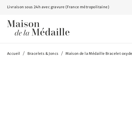
Livraison sous 24h avec gravure (France métropolitaine)
Vous êtes ici :
Accueil
Bracelets & Joncs
Maison de la Médaille Bracelet oxyde