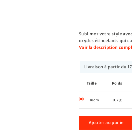
Sublimez votre style avec
oxydes étincelants qui 
Voir la description comp
Livraison à partir du
Taille
Poids
18cm
0.7 g
Ajouter au panier