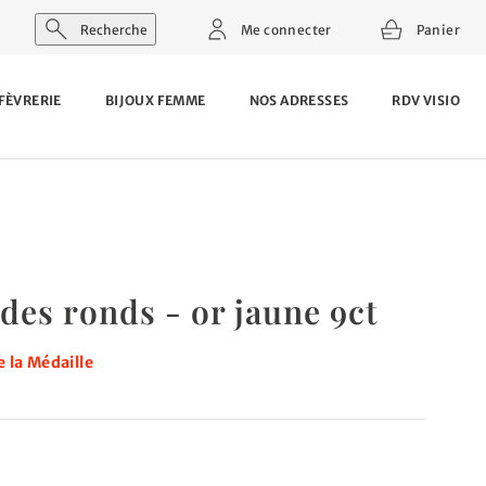
Recherche
Me connecter
Panier
FÈVRERIE
BIJOUX FEMME
NOS ADRESSES
RDV VISIO
des ronds - or jaune 9ct
 la Médaille