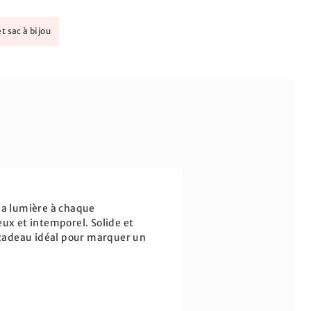
t sac à bijou
 la lumière à chaque
eux et intemporel. Solide et
n cadeau idéal pour marquer un