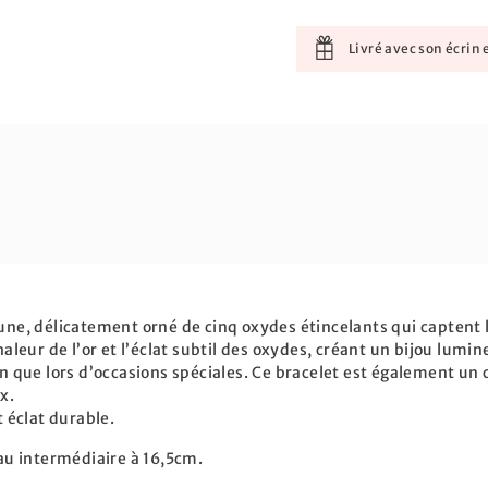
Livré avec son écrin e
aune, délicatement orné de cinq oxydes étincelants qui captent
eur de l’or et l’éclat subtil des oxydes, créant un bijou lumin
ien que lors d’occasions spéciales. Ce bracelet est également u
x.
t éclat durable.
u intermédiaire à 16,5cm.