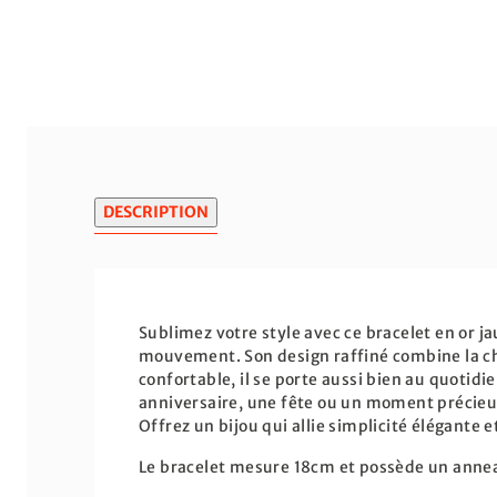
DESCRIPTION
Sublimez votre style avec ce bracelet en or j
mouvement. Son design raffiné combine la chal
confortable, il se porte aussi bien au quotid
anniversaire, une fête ou un moment précieu
Offrez un bijou qui allie simplicité élégante e
Le bracelet mesure 18cm et possède un annea