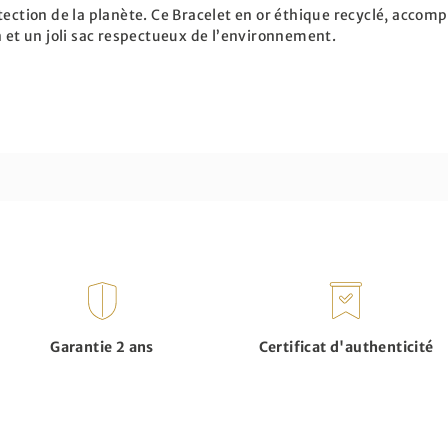
tection de la planète. Ce Bracelet en or éthique recyclé, accomp
n et un joli sac respectueux de l’environnement.
Garantie 2 ans
Certificat d'authenticité