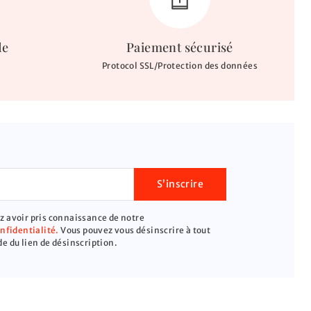
de
Paiement sécurisé
Protocol SSL/Protection des données
S’inscrire
 avoir pris connaissance de notre
onfidentialité.
Vous pouvez vous désinscrire à tout
e du lien de désinscription.