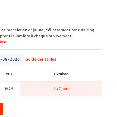
 ce bracelet en or jaune, délicatement orné de cinq
captent la lumière à chaque mouvement.
lète
 17-08-2026
Guide des tailles
Prix
Livraison
199 €
4 à 7 jours