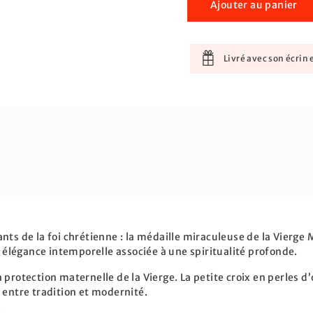
Ajouter au panier
Livré avec son écrin e
ts de la foi chrétienne : la médaille miraculeuse de la Vierge 
e élégance intemporelle associée à une spiritualité profonde.
protection maternelle de la Vierge. La petite croix en perles d’
 entre tradition et modernité.