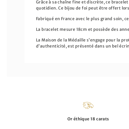
Grâce à sa chaîne fine et discrète, ce bracele
quotidien. Ce bijou de foi peut être offert l
Fabriqué en France avec le plus grand soin, c
La bracelet mesure 18cm et possède des ann
La Maison de la Médaille s’engage pour la pro
d’authenticité, est présenté dans un bel écri
Or éthique 18 carats