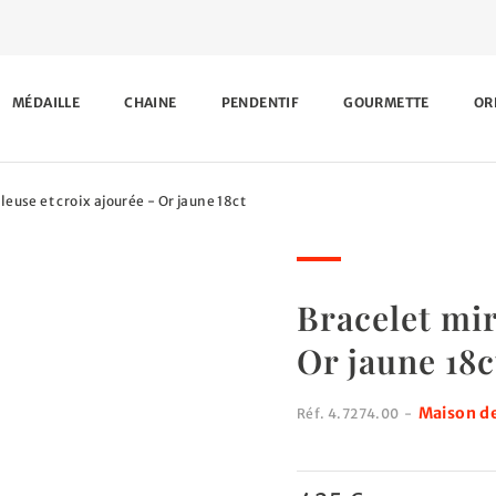
MÉDAILLE
CHAINE
PENDENTIF
GOURMETTE
OR
euse et croix ajourée - Or jaune 18ct
Bracelet mir
Or jaune 18c
Maison de
Réf.
4.7274.00
-