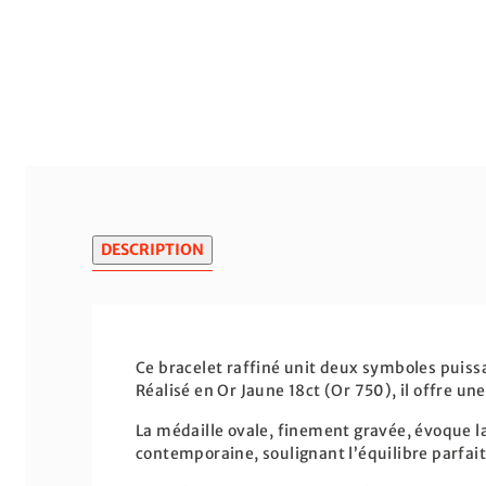
DESCRIPTION
Ce bracelet raffiné unit deux symboles puissan
Réalisé en Or Jaune 18ct (Or 750), il offre un
La médaille ovale, finement gravée, évoque la 
contemporaine, soulignant l’équilibre parfait