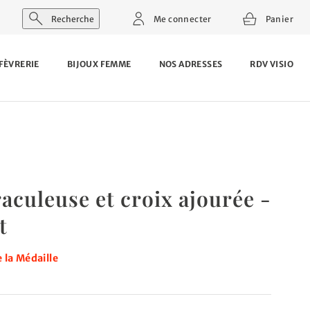
Recherche
Me connecter
Panier
FÈVRERIE
BIJOUX FEMME
NOS ADRESSES
RDV VISIO
aculeuse et croix ajourée -
t
 la Médaille