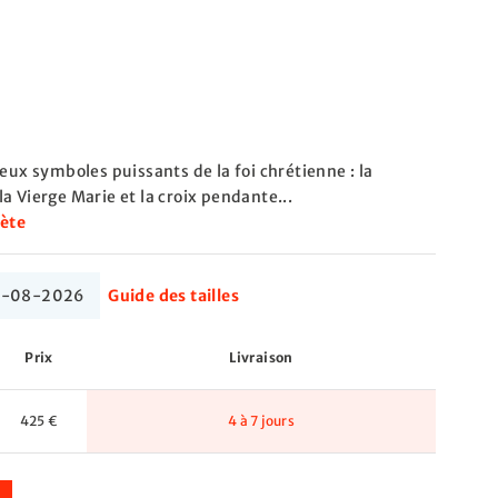
deux symboles puissants de la foi chrétienne : la
a Vierge Marie et la croix pendante...
lète
 17-08-2026
Guide des tailles
Prix
Livraison
425 €
4 à 7 jours