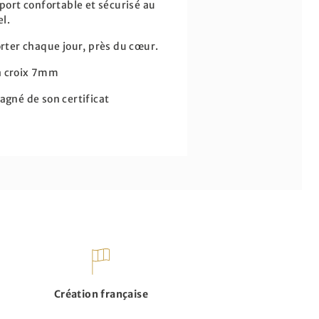
 port confortable et sécurisé au
l.
orter chaque jour, près du cœur.
a croix 7mm
agné de son certificat
Création française