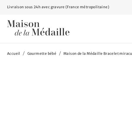
Livraison sous 24h avec gravure (France métropolitaine)
Vous êtes ici :
Accueil
Gourmette bébé
Maison de la Médaille Bracelet miracul