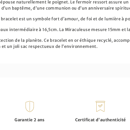
t épouse naturellement le poignet. Le fermoir ressort assure un
ors d’un baptême, d’une communion ou d’un anniversaire spiritue
e bracelet est un symbole fort d’amour, de foi et de lumière à p
eaux intermédiaire à 16,5cm. La Miraculeuse mesure 15mm et l
tection de la planète. Ce bracelet en or éthique recyclé, accomp
n et un joli sac respectueux de l’environnement.
Garantie 2 ans
Certificat d'authenticité