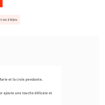
t sac à bijou
Marie et la croix pendante.
or ajoute une touche délicate et