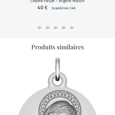
Chaine forçat - Argent massif
40 €
Expédition 24h
Chaine forçat - Argent massif
Chaine gourmette cheval - Argent mas
Chaine gourmette - Argent massif
Chaine gourmette cheval alter
Chaine gourmette cheval 
Produits similaires