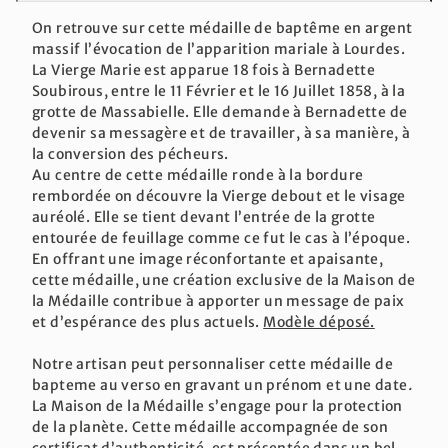
On retrouve sur cette médaille de baptême en argent
massif l’évocation de l’apparition mariale à Lourdes.
La Vierge Marie est apparue 18 fois à Bernadette
Soubirous, entre le 11 Février et le 16 Juillet 1858, à la
grotte de Massabielle. Elle demande à Bernadette de
devenir sa messagère et de travailler, à sa manière, à
la conversion des pécheurs.
Au centre de cette médaille ronde à la bordure
rembordée on découvre la Vierge debout et le visage
auréolé. Elle se tient devant l’entrée de la grotte
entourée de feuillage comme ce fut le cas à l’époque.
En offrant une image réconfortante et apaisante,
cette médaille, une création exclusive de la Maison de
la Médaille contribue à apporter un message de paix
et d’espérance des plus actuels.
Modèle déposé.
Notre artisan peut personnaliser cette médaille de
bapteme au verso en gravant un prénom et une date
.
La Maison de la Médaille s’engage pour la protection
de la planète. Cette médaille accompagnée de son
certificat d’authenticité, est présentée dans un bel