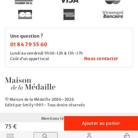
Une question ?
01 84 79 55 60
Lundi au vendredi 9h30-12h & 13h-17h
Nous contacter
Coût d’un appel local
© Maison de la Médaille 2006–2026
Edité par Smily 1995 - Tous droits réservés
Mentions légales
CGV
CGU
Ajouter au panier
Politique de protection des données
75 €
Afficher / Masquer le menu