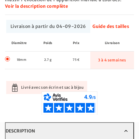
Voir la description complète
Livraison à partir du 04-09-2026
Guide des tailles
Diamètre
Poids
Prix
Livraison
18mm
2.7 g
75 €
3 à 4 semaines
Livré avec son écrin et sac à bijou
DESCRIPTION