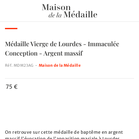
Médaille Vierge de Lourdes - Immaculée
Conception - Argent massif
Réf.
MDM23AG
-
Maison de la Médaille
75 €
On retrouve sur cette médaille de baptême en argent
massif l'évocation de l'apparition mariale à Lourdes.