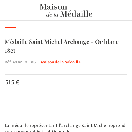
Médaille Saint Michel Archange - Or blanc
18ct
Réf.
MDM58-18G
-
Maison de la Médaille
515 €
La médaille représentant l’archange Saint Michel reprend
son iconographie traditionnelle...