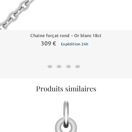
Chaine forçat rond - Or blanc 18ct
309 €
Expédition 24h
Chaine forçat rond - Or blanc 18ct
Chaine forçat - Or blanc 18ct
Chaine gourmette - Or blanc 18
Chaine jaseron - Or blanc 1
Produits similaires