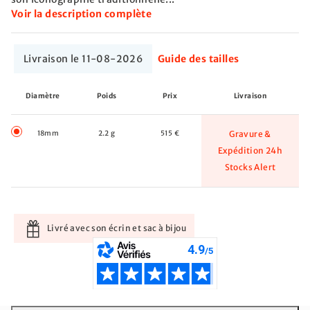
Voir la description complète
Livraison le 11-08-2026
Guide des tailles
Diamètre
Poids
Prix
Livraison
18mm
2.2 g
515 €
Gravure &
Expédition 24h
Stocks Alert
Livré avec son écrin et sac à bijou