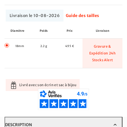
Livraison le 10-08-2026
Guide des tailles
Diamètre
Poids
Prix
Livraison
18mm
2.2 g
495 €
Gravure &
Expédition 24h
Stocks Alert
Livré avec son écrin et sac à bijou
DESCRIPTION