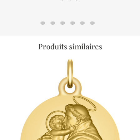
Chaine gourmette cheval alternée - Or jaune 
Chaine gourmette cheval - Or jaune 18ct
Chaine jaseron - Or jaune 18ct
Chaine serpentine - Or jaune 18
Chaine forçat - Or jaune 18
Chaine marine battue -
Produits similaires