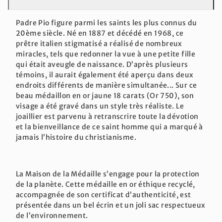
Padre Pio figure parmi les saints les plus connus du
20ème siècle. Né en 1887 et décédé en 1968, ce
prêtre italien stigmatisé a réalisé de nombreux
miracles, tels que redonner la vue à une petite fille
qui était aveugle de naissance. D’après plusieurs
témoins, il aurait également été aperçu dans deux
endroits différents de manière simultanée... Sur ce
beau médaillon en or jaune 18 carats (Or 750), son
visage a été gravé dans un style très réaliste. Le
joaillier est parvenu à retranscrire toute la dévotion
et la bienveillance de ce saint homme qui a marqué à
jamais l’histoire du christianisme.
La Maison de la Médaille s’engage pour la protection
de la planète. Cette médaille en or éthique recyclé,
accompagnée de son certificat d’authenticité, est
présentée dans un bel écrin et un joli sac respectueux
de l’environnement.