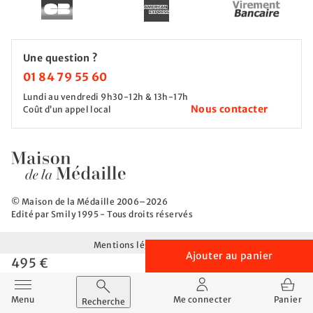
Une question ?
01 84 79 55 60
Lundi au vendredi 9h30-12h & 13h-17h
Nous contacter
Coût d’un appel local
© Maison de la Médaille 2006–2026
Edité par Smily 1995 - Tous droits réservés
Mentions légales
CGV
CGU
Ajouter au panier
Politique de protection des données
495 €
Afficher / Masquer le menu
Menu
Me connecter
Panier
Recherche