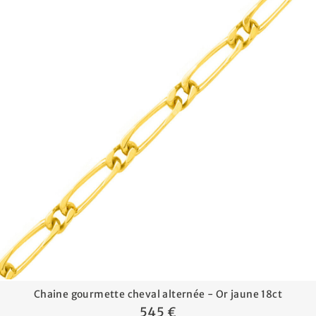
Chaine gourmette cheval alternée - Or jaune 18ct
545 €