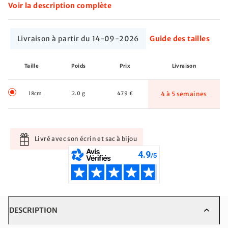
Voir la description complète
Livraison à partir du 14-09-2026
Guide des tailles
Taille
Poids
Prix
Livraison
18cm
2.0 g
479 €
4 à 5 semaines
Livré avec son écrin et sac à bijou
DESCRIPTION