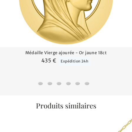
Médaille Vierge ajourée - Or jaune 18ct
435 €
Expédition 24h
Médaille Vierge ajourée - Or jaune 18ct
Médaille Vierge à l'enfant - Or jaune 18ct
Médaille Vierge perlée - Or jaune 18c
Médaille Vierge sérénité - Or ja
Médaille Vierge - Or jaune 
Médaille Vierge Solaire
Produits similaires