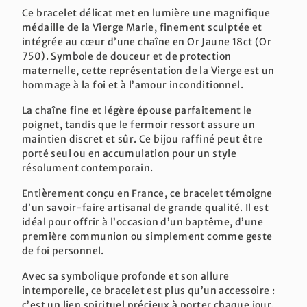
Ce bracelet délicat met en lumière une magnifique
médaille de la Vierge Marie, finement sculptée et
intégrée au cœur d’une chaîne en Or Jaune 18ct (Or
750). Symbole de douceur et de protection
maternelle, cette représentation de la Vierge est un
hommage à la foi et à l’amour inconditionnel.
La chaîne fine et légère épouse parfaitement le
poignet, tandis que le fermoir ressort assure un
maintien discret et sûr. Ce bijou raffiné peut être
porté seul ou en accumulation pour un style
résolument contemporain.
Entièrement conçu en France, ce bracelet témoigne
d’un savoir-faire artisanal de grande qualité. Il est
idéal pour offrir à l’occasion d’un baptême, d’une
première communion ou simplement comme geste
de foi personnel.
Avec sa symbolique profonde et son allure
intemporelle, ce bracelet est plus qu’un accessoire :
c’est un lien spirituel précieux à porter chaque jour.